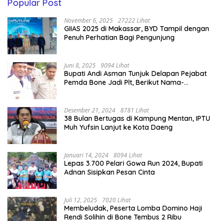
Popular Post
November 6, 2025
27222 Lihat
GIIAS 2025 di Makassar, BYD Tampil dengan
Penuh Perhatian Bagi Pengunjung
Juni 8, 2025
9094 Lihat
Bupati Andi Asman Tunjuk Delapan Pejabat
Pemda Bone Jadi Plt, Berikut Nama-
namanya
Desember 21, 2024
8781 Lihat
38 Bulan Bertugas di Kampung Mentan, IPTU
Muh Yufsin Lanjut ke Kota Daeng
Januari 14, 2024
8094 Lihat
Lepas 3.700 Pelari Gowa Run 2024, Bupati
Adnan Sisipkan Pesan Cinta
Juli 12, 2025
7020 Lihat
Membeludak, Peserta Lomba Domino Haji
Rendi Solihin di Bone Tembus 2 Ribu