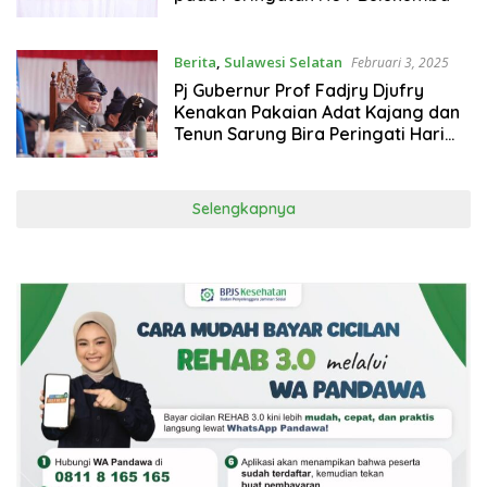
Berita
,
Sulawesi Selatan
Februari 3, 2025
Pj Gubernur Prof Fadjry Djufry
Kenakan Pakaian Adat Kajang dan
Tenun Sarung Bira Peringati Hari
Jadi Bulukumba Ke-65
Selengkapnya