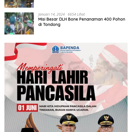
Januari 14, 2024
6654 Lihat
Misi Besar DLH Bone Penanaman 400 Pohon
di Tondong