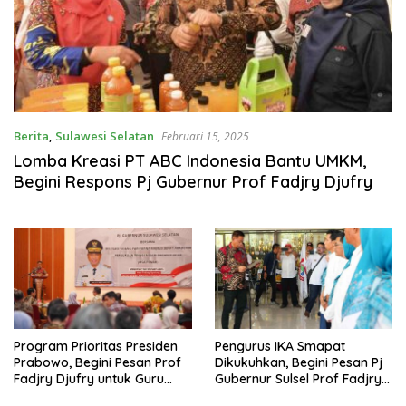
Berita
,
Sulawesi Selatan
Februari 15, 2025
Lomba Kreasi PT ABC Indonesia Bantu UMKM,
Begini Respons Pj Gubernur Prof Fadjry Djufry
Program Prioritas Presiden
Pengurus IKA Smapat
Prabowo, Begini Pesan Prof
Dikukuhkan, Begini Pesan Pj
Fadjry Djufry untuk Guru
Gubernur Sulsel Prof Fadjry
Besar, Rektor, dan MSA
Djufry