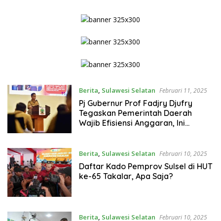
Berita
,
Sulawesi Selatan
Februari 11, 2025
Pj Gubernur Prof Fadjry Djufry
Tegaskan Pemerintah Daerah
Wajib Efisiensi Anggaran, Ini
Alasannya
Berita
,
Sulawesi Selatan
Februari 10, 2025
Daftar Kado Pemprov Sulsel di HUT
ke-65 Takalar, Apa Saja?
Berita
,
Sulawesi Selatan
Februari 10, 2025