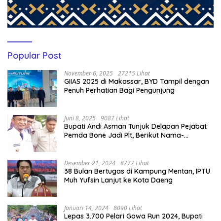
Popular Post
November 6, 2025
27215 Lihat
GIIAS 2025 di Makassar, BYD Tampil dengan
Penuh Perhatian Bagi Pengunjung
Juni 8, 2025
9087 Lihat
Bupati Andi Asman Tunjuk Delapan Pejabat
Pemda Bone Jadi Plt, Berikut Nama-
namanya
Desember 21, 2024
8777 Lihat
38 Bulan Bertugas di Kampung Mentan, IPTU
Muh Yufsin Lanjut ke Kota Daeng
Januari 14, 2024
8090 Lihat
Lepas 3.700 Pelari Gowa Run 2024, Bupati