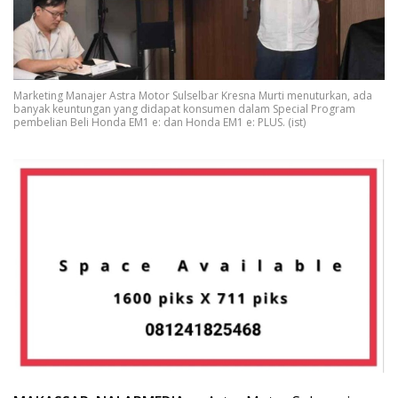
Marketing Manajer Astra Motor Sulselbar Kresna Murti menuturkan, ada
banyak keuntungan yang didapat konsumen dalam Special Program
pembelian Beli Honda EM1 e: dan Honda EM1 e: PLUS. (ist)