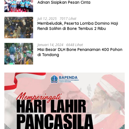
Adnan Sisipkan Pesan Cinta
Juli 12, 2025
7017 Lihat
Membeludak, Peserta Lomba Domino Haji
Rendi Solihin di Bone Tembus 2 Ribu
Januari 14, 2024
6648 Lihat
Misi Besar DLH Bone Penanaman 400 Pohon
di Tondong