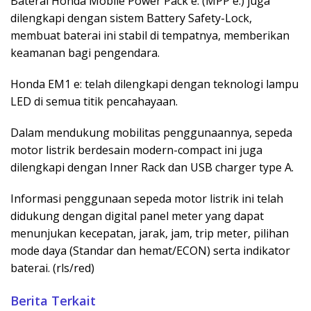
Baterai Honda Mobile Power Pack e: (MPP e:) juga
dilengkapi dengan sistem Battery Safety-Lock,
membuat baterai ini stabil di tempatnya, memberikan
keamanan bagi pengendara.
Honda EM1 e: telah dilengkapi dengan teknologi lampu
LED di semua titik pencahayaan.
Dalam mendukung mobilitas penggunaannya, sepeda
motor listrik berdesain modern-compact ini juga
dilengkapi dengan Inner Rack dan USB charger type A.
Informasi penggunaan sepeda motor listrik ini telah
didukung dengan digital panel meter yang dapat
menunjukan kecepatan, jarak, jam, trip meter, pilihan
mode daya (Standar dan hemat/ECON) serta indikator
baterai. (rls/red)
Berita Terkait