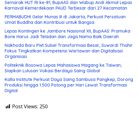
Semarak HUT RI ke-81, BupAAS dan Wabup Andi Akmal Lepas
Karnaval Kemerdekaan PAUD Terbesar dari 27 Kecamatan
PERMABUDHI Gelar Munas III di Jakarta, Perkuat Persatuan
Umat Buddha dan Kontribusi untuk Bangsa
Lepas Kontingen ke Jambore Nasional XII, BupAAS: Pramuka
Bone Harus Jadi Teladan dan Jaga Nama Baik Daerah
Nakhoda Baru PWI Sulsel Transformasi Besar, Suwardi Thahir
Fokus Tingkatkan Kompetensi Wartawan dan Digitalisasi
Organisasi
Politeknik Bosowa Lepas Mahasiswa Magang ke Taiwan,
Siapkan Lulusan Vokasi Berdaya Saing Global
Kalla Institute Perkuat Daya Saing Sambusa Pangkep, Dorong
Produksi hingga 1.500 Potong per Hari Lewat Transformasi
Digital
Post Views:
250