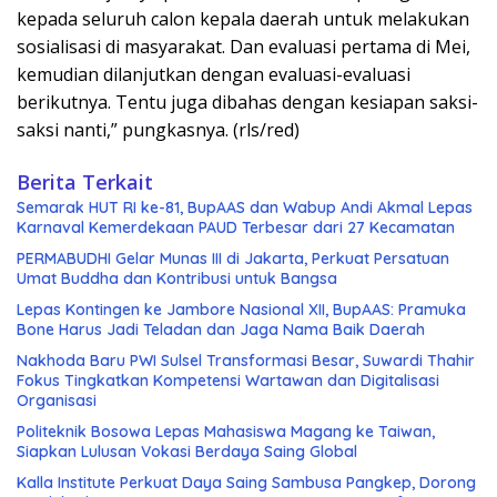
kepada seluruh calon kepala daerah untuk melakukan
sosialisasi di masyarakat. Dan evaluasi pertama di Mei,
kemudian dilanjutkan dengan evaluasi-evaluasi
berikutnya. Tentu juga dibahas dengan kesiapan saksi-
saksi nanti,” pungkasnya. (rls/red)
Berita Terkait
Semarak HUT RI ke-81, BupAAS dan Wabup Andi Akmal Lepas
Karnaval Kemerdekaan PAUD Terbesar dari 27 Kecamatan
PERMABUDHI Gelar Munas III di Jakarta, Perkuat Persatuan
Umat Buddha dan Kontribusi untuk Bangsa
Lepas Kontingen ke Jambore Nasional XII, BupAAS: Pramuka
Bone Harus Jadi Teladan dan Jaga Nama Baik Daerah
Nakhoda Baru PWI Sulsel Transformasi Besar, Suwardi Thahir
Fokus Tingkatkan Kompetensi Wartawan dan Digitalisasi
Organisasi
Politeknik Bosowa Lepas Mahasiswa Magang ke Taiwan,
Siapkan Lulusan Vokasi Berdaya Saing Global
Kalla Institute Perkuat Daya Saing Sambusa Pangkep, Dorong