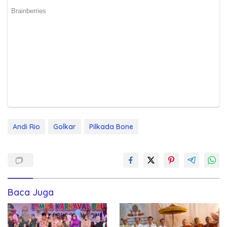
Andi Rio
Golkar
Pilkada Bone
Baca Juga