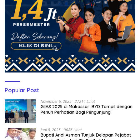
Popular Post
November 6, 2025
27214 Lihat
GIIAS 2025 di Makassar, BYD Tampil dengan
Penuh Perhatian Bagi Pengunjung
Juni 8, 2025
9086 Lihat
Bupati Andi Asman Tunjuk Delapan Pejabat