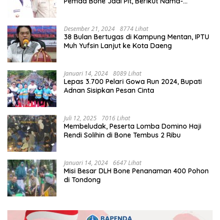
Pemda Bone Jadi Plt, Berikut Nama-
namanya
Desember 21, 2024
8774 Lihat
38 Bulan Bertugas di Kampung Mentan, IPTU
Muh Yufsin Lanjut ke Kota Daeng
Januari 14, 2024
8089 Lihat
Lepas 3.700 Pelari Gowa Run 2024, Bupati
Adnan Sisipkan Pesan Cinta
Juli 12, 2025
7016 Lihat
Membeludak, Peserta Lomba Domino Haji
Rendi Solihin di Bone Tembus 2 Ribu
Januari 14, 2024
6647 Lihat
Misi Besar DLH Bone Penanaman 400 Pohon
di Tondong