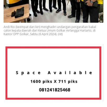
Andi Rio (keempat dari kiri) menghadiri undangan pengarahan bakal
calon kepala daerah dari Ketua Umum Golkar Airlangga Hartarto, di
Kantor DPP Golkar, Sabtu (6 April 2024). (ist)