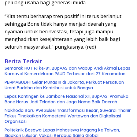
peluang usaha bagi generasi muda.
“Kita tentu berharap tren positif ini terus berlanjut
sehingga Bone tidak hanya menjadi daerah yang
nyaman untuk berinvestasi, tetapi juga mampu
menghadirkan kesejahteraan yang lebih baik bagi
seluruh masyarakat,” pungkasnya. (red)
Berita Terkait
Semarak HUT RI ke-81, BupAAS dan Wabup Andi Akmal Lepas
Karnaval Kemerdekaan PAUD Terbesar dari 27 Kecamatan
PERMABUDHI Gelar Munas III di Jakarta, Perkuat Persatuan
Umat Buddha dan Kontribusi untuk Bangsa
Lepas Kontingen ke Jambore Nasional XII, BupAAS: Pramuka
Bone Harus Jadi Teladan dan Jaga Nama Baik Daerah
Nakhoda Baru PWI Sulsel Transformasi Besar, Suwardi Thahir
Fokus Tingkatkan Kompetensi Wartawan dan Digitalisasi
Organisasi
Politeknik Bosowa Lepas Mahasiswa Magang ke Taiwan,
Siapkan Lulusan Vokasi Berdaya Saing Global