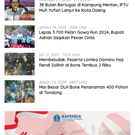
38 Bulan Bertugas di Kampung Mentan, IPTU
Muh Yufsin Lanjut ke Kota Daeng
Januari 14, 2024
8089 Lihat
Lepas 3.700 Pelari Gowa Run 2024, Bupati
Adnan Sisipkan Pesan Cinta
Juli 12, 2025
7016 Lihat
Membeludak, Peserta Lomba Domino Haji
Rendi Solihin di Bone Tembus 2 Ribu
Januari 14, 2024
6647 Lihat
Misi Besar DLH Bone Penanaman 400 Pohon
di Tondong