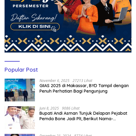
Popular Post
November 6, 2025
27213 Lihat
GIIAS 2025 di Makassar, BYD Tampil dengan
Penuh Perhatian Bagi Pengunjung
Juni 8, 2025
9086 Lihat
Bupati Andi Asman Tunjuk Delapan Pejabat
Pemda Bone Jadi Plt, Berikut Nama-
namanya
Desember 21, 2024
8774 Lihat