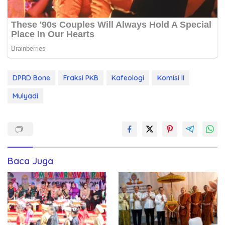
DPRD Bone
Fraksi PKB
Kafeologi
Komisi II
Mulyadi
Baca Juga