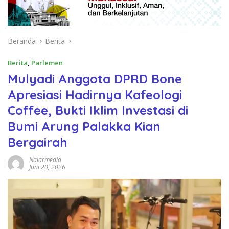
Beranda
Berita
Berita
,
Parlemen
Mulyadi Anggota DPRD Bone
Apresiasi Hadirnya Kafeologi
Coffee, Bukti Iklim Investasi di
Bumi Arung Palakka Kian
Bergairah
Nalarmedia
Juni 20, 2026