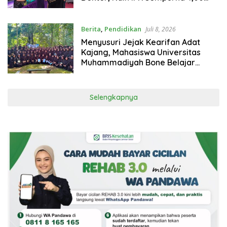
dengan Predikat A
Berita
,
Pendidikan
Juli 8, 2026
Menyusuri Jejak Kearifan Adat
Kajang, Mahasiswa Universitas
Muhammadiyah Bone Belajar
Harmoni Manusia dan Alam
Selengkapnya