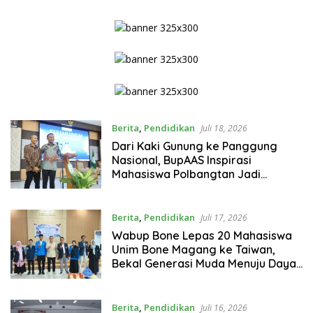
Rumah
Berita
,
Pendidikan
Juli 18, 2026
Dari Kaki Gunung ke Panggung
Nasional, BupAAS Inspirasi
Mahasiswa Polbangtan Jadi
Generasi Penggerak Swasembada
Pangan
Berita
,
Pendidikan
Juli 17, 2026
Wabup Bone Lepas 20 Mahasiswa
Unim Bone Magang ke Taiwan,
Bekal Generasi Muda Menuju Daya
Saing Global
Berita
,
Pendidikan
Juli 16, 2026