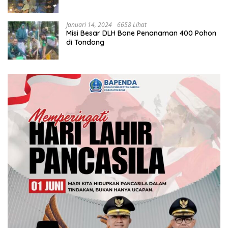
Januari 14, 2024
6658 Lihat
Misi Besar DLH Bone Penanaman 400 Pohon
di Tondong