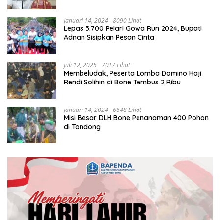
Januari 14, 2024
8090 Lihat
Lepas 3.700 Pelari Gowa Run 2024, Bupati
Adnan Sisipkan Pesan Cinta
Juli 12, 2025
7017 Lihat
Membeludak, Peserta Lomba Domino Haji
Rendi Solihin di Bone Tembus 2 Ribu
Januari 14, 2024
6648 Lihat
Misi Besar DLH Bone Penanaman 400 Pohon
di Tondong