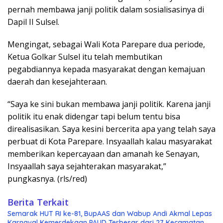
pernah membawa janji politik dalam sosialisasinya di
Dapil II Sulsel.
Mengingat, sebagai Wali Kota Parepare dua periode,
Ketua Golkar Sulsel itu telah membutikan
pegabdiannya kepada masyarakat dengan kemajuan
daerah dan kesejahteraan.
“Saya ke sini bukan membawa janji politik. Karena janji
politik itu enak didengar tapi belum tentu bisa
direalisasikan. Saya kesini bercerita apa yang telah saya
perbuat di Kota Parepare. Insyaallah kalau masyarakat
memberikan kepercayaan dan amanah ke Senayan,
Insyaallah saya sejahterakan masyarakat,”
pungkasnya. (rls/red)
Berita Terkait
Semarak HUT RI ke-81, BupAAS dan Wabup Andi Akmal Lepas
Karnaval Kemerdekaan PAUD Terbesar dari 27 Kecamatan