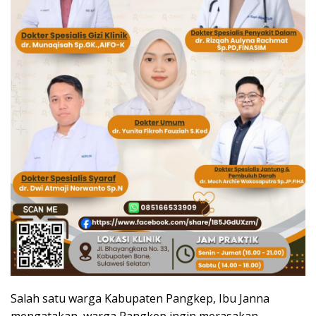
Salah satu warga Kabupaten Pangkep, Ibu Janna
mengatakan, warga Pangkep ingin merasakan