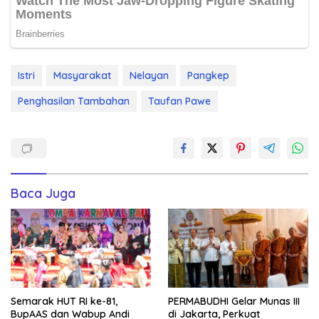
Istri
Masyarakat
Nelayan
Pangkep
Penghasilan Tambahan
Taufan Pawe
Baca Juga
Semarak HUT RI ke-81,
PERMABUDHI Gelar Munas III
BupAAS dan Wabup Andi
di Jakarta, Perkuat