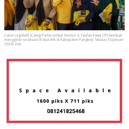
Calon Legislatif (Caleg) Partai Golkar Nomor 4, Taufan Pawe (TP) kembali
menggelar soialisasi di dua titik di Kabupaten Pangkep, Selasa (16 Januari
2024). (ist)