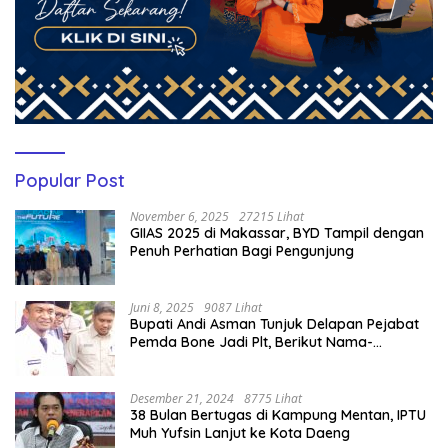
Popular Post
November 6, 2025
27215 Lihat
GIIAS 2025 di Makassar, BYD Tampil dengan
Penuh Perhatian Bagi Pengunjung
Juni 8, 2025
9087 Lihat
Bupati Andi Asman Tunjuk Delapan Pejabat
Pemda Bone Jadi Plt, Berikut Nama-
namanya
Desember 21, 2024
8775 Lihat
38 Bulan Bertugas di Kampung Mentan, IPTU
Muh Yufsin Lanjut ke Kota Daeng