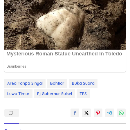
Area Tanpa Sinyal
Bahtiar
Buka Suara
Luwu Timur
Pj Gubernur Sulsel
TPS