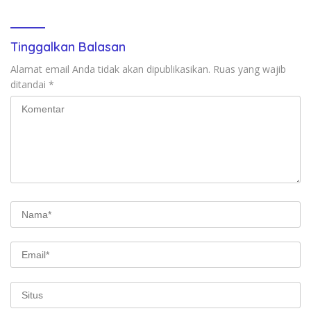
Ratusan Doorprize Siap
Dibagikan
Tinggalkan Balasan
Alamat email Anda tidak akan dipublikasikan.
Ruas yang wajib
ditandai
*