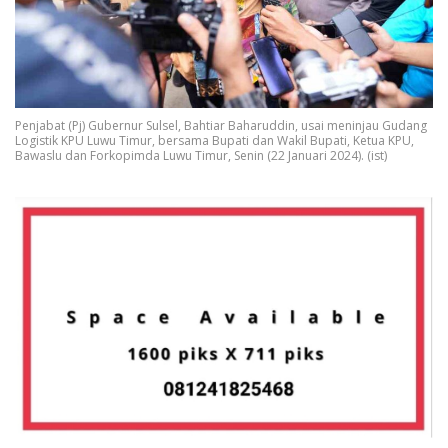
Penjabat (Pj) Gubernur Sulsel, Bahtiar Baharuddin, usai meninjau Gudang
Logistik KPU Luwu Timur, bersama Bupati dan Wakil Bupati, Ketua KPU,
Bawaslu dan Forkopimda Luwu Timur, Senin (22 Januari 2024). (ist)