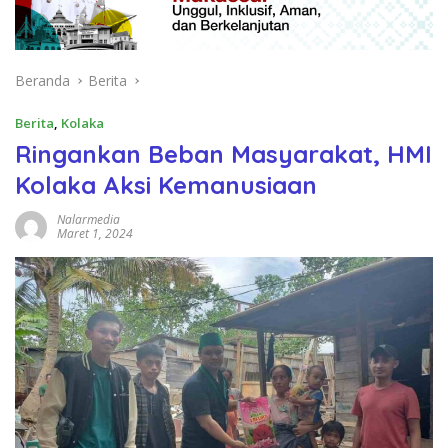
Beranda
Berita
Berita
,
Kolaka
Ringankan Beban Masyarakat, HMI
Kolaka Aksi Kemanusiaan
Nalarmedia
Maret 1, 2024