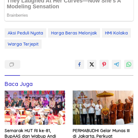
Aksi Peduli Nyata
Harga Beras Melonjak
HMI Kolaka
Warga Terjepit
Baca Juga
Semarak HUT RI ke-81,
PERMABUDHI Gelar Munas III
BupAAS dan Wabup Andi
di Jakarta, Perkuat