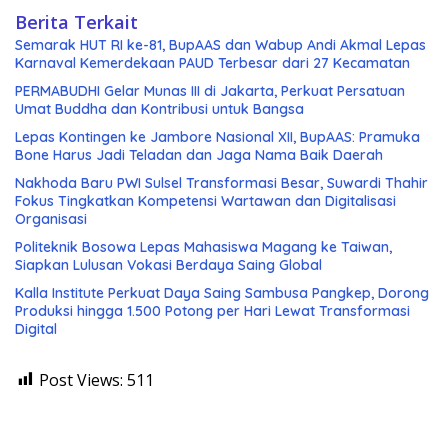
Berita Terkait
Semarak HUT RI ke-81, BupAAS dan Wabup Andi Akmal Lepas
Karnaval Kemerdekaan PAUD Terbesar dari 27 Kecamatan
PERMABUDHI Gelar Munas III di Jakarta, Perkuat Persatuan
Umat Buddha dan Kontribusi untuk Bangsa
Lepas Kontingen ke Jambore Nasional XII, BupAAS: Pramuka
Bone Harus Jadi Teladan dan Jaga Nama Baik Daerah
Nakhoda Baru PWI Sulsel Transformasi Besar, Suwardi Thahir
Fokus Tingkatkan Kompetensi Wartawan dan Digitalisasi
Organisasi
Politeknik Bosowa Lepas Mahasiswa Magang ke Taiwan,
Siapkan Lulusan Vokasi Berdaya Saing Global
Kalla Institute Perkuat Daya Saing Sambusa Pangkep, Dorong
Produksi hingga 1.500 Potong per Hari Lewat Transformasi
Digital
Post Views:
511