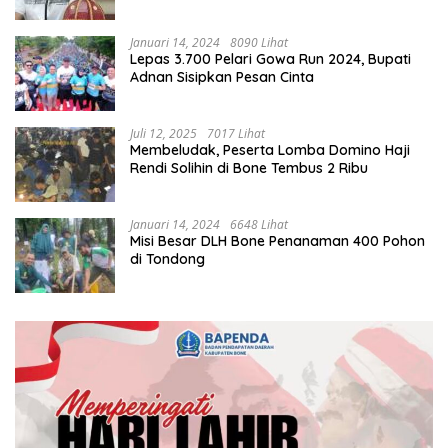
Januari 14, 2024
8090 Lihat
Lepas 3.700 Pelari Gowa Run 2024, Bupati
Adnan Sisipkan Pesan Cinta
Juli 12, 2025
7017 Lihat
Membeludak, Peserta Lomba Domino Haji
Rendi Solihin di Bone Tembus 2 Ribu
Januari 14, 2024
6648 Lihat
Misi Besar DLH Bone Penanaman 400 Pohon
di Tondong