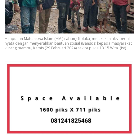
Himpunan Mahasiswa Islam (HMI) cabang Kolaka, melakukan aksi peduli
nyata dengan menyerahkan bantuan sosial (Bansos) kepada masyarakat
kurang mampu, Kamis (29 Februari 2024) sekira pukul 13.15 Wita. (ist)