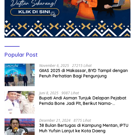
Popular Post
November 6, 2025
27215 Lihat
GIIAS 2025 di Makassar, BYD Tampil dengan
Penuh Perhatian Bagi Pengunjung
Juni 8, 2025
9087 Lihat
Bupati Andi Asman Tunjuk Delapan Pejabat
Pemda Bone Jadi Plt, Berikut Nama-
namanya
Desember 21, 2024
8775 Lihat
38 Bulan Bertugas di Kampung Mentan, IPTU
Muh Yufsin Lanjut ke Kota Daeng