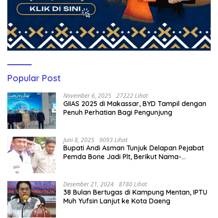
Popular Post
November 6, 2025
27222 Lihat
GIIAS 2025 di Makassar, BYD Tampil dengan
Penuh Perhatian Bagi Pengunjung
Juni 8, 2025
9093 Lihat
Bupati Andi Asman Tunjuk Delapan Pejabat
Pemda Bone Jadi Plt, Berikut Nama-
namanya
Desember 21, 2024
8780 Lihat
38 Bulan Bertugas di Kampung Mentan, IPTU
Muh Yufsin Lanjut ke Kota Daeng