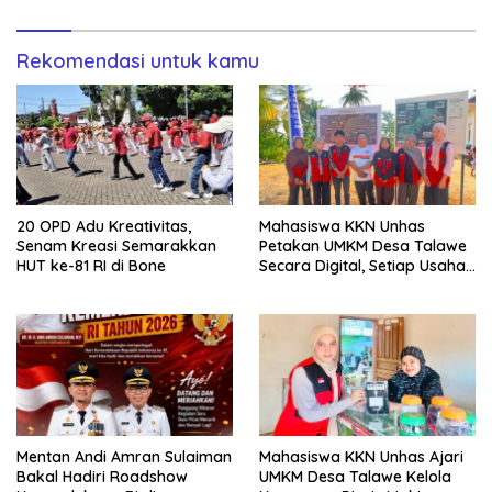
Rekomendasi untuk kamu
20 OPD Adu Kreativitas,
Mahasiswa KKN Unhas
Senam Kreasi Semarakkan
Petakan UMKM Desa Talawe
HUT ke-81 RI di Bone
Secara Digital, Setiap Usaha
Dilengkapi QR Code
Mentan Andi Amran Sulaiman
Mahasiswa KKN Unhas Ajari
Bakal Hadiri Roadshow
UMKM Desa Talawe Kelola