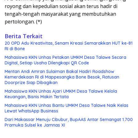
royong dan kepedulian sosial akan terus hadir di
tengah-tengah masyarakat yang membutuhkan
pertolongan. (*)
Berita Terkait
20 OPD Adu Kreativitas, Senam Kreasi Semarakkan HUT ke-81
RI di Bone
Mahasiswa KKN Unhas Petakan UMKM Desa Talawe Secara
Digital, Setiap Usaha Dilengkapi QR Code
Mentan Andi Amran Sulaiman Bakal Hadiri Roadshow
Kemerdekaan RI di Mappesangka Bone Besok, Ratusan
Doorprize Siap Dibagikan
Mahasiswa KKN Unhas Ajari UMKM Desa Talawe Kelola
Keuangan, Bisnis Makin Tertata
Mahasiswa KKN Unhas Bantu UMKM Desa Talawe Naik Kelas
Lewat WhatsApp Business
Dari Makassar Menuju Cibubur, BupAAS Antar Semangat 1.700
Pramuka Sulsel ke Jamnas XI