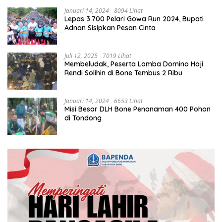
Januari 14, 2024
8094 Lihat
Lepas 3.700 Pelari Gowa Run 2024, Bupati
Adnan Sisipkan Pesan Cinta
Juli 12, 2025
7019 Lihat
Membeludak, Peserta Lomba Domino Haji
Rendi Solihin di Bone Tembus 2 Ribu
Januari 14, 2024
6653 Lihat
Misi Besar DLH Bone Penanaman 400 Pohon
di Tondong