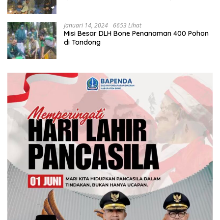
Januari 14, 2024
6653 Lihat
Misi Besar DLH Bone Penanaman 400 Pohon
di Tondong