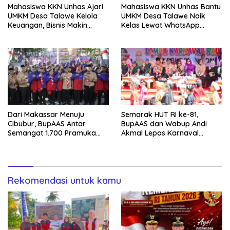
Mahasiswa KKN Unhas Ajari
Mahasiswa KKN Unhas Bantu
UMKM Desa Talawe Kelola
UMKM Desa Talawe Naik
Keuangan, Bisnis Makin
Kelas Lewat WhatsApp
Tertata
Business
Dari Makassar Menuju
Semarak HUT RI ke-81,
Cibubur, BupAAS Antar
BupAAS dan Wabup Andi
Semangat 1.700 Pramuka
Akmal Lepas Karnaval
Sulsel ke Jamnas XI
Kemerdekaan PAUD
Terbesar dari 27 Kecamatan
Rekomendasi untuk kamu