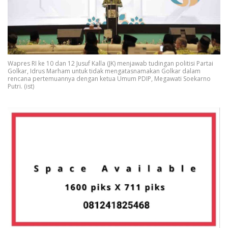
Wapres RI ke 10 dan 12 Jusuf Kalla (JK) menjawab tudingan politisi Partai
Golkar, Idrus Marham untuk tidak mengatasnamakan Golkar dalam
rencana pertemuannya dengan ketua Umum PDIP, Megawati Soekarno
Putri. (ist)