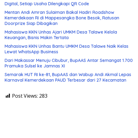
Digital, Setiap Usaha Dilengkapi QR Code
Mentan Andi Amran Sulaiman Bakal Hadiri Roadshow
Kemerdekaan RI di Mappesangka Bone Besok, Ratusan
Doorprize Siap Dibagikan
Mahasiswa KKN Unhas Ajari UMKM Desa Talawe Kelola
Keuangan, Bisnis Makin Tertata
Mahasiswa KKN Unhas Bantu UMKM Desa Talawe Naik Kelas
Lewat WhatsApp Business
Dari Makassar Menuju Cibubur, BupAAS Antar Semangat 1.700
Pramuka Sulsel ke Jamnas XI
Semarak HUT RI ke-81, BupAAS dan Wabup Andi Akmal Lepas
Karnaval Kemerdekaan PAUD Terbesar dari 27 Kecamatan
Post Views:
283