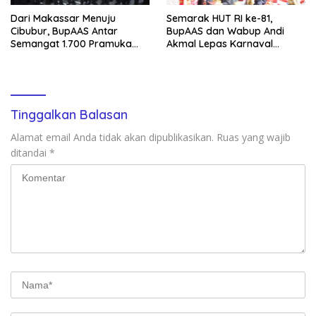
Dari Makassar Menuju
Semarak HUT RI ke-81,
Cibubur, BupAAS Antar
BupAAS dan Wabup Andi
Semangat 1.700 Pramuka
Akmal Lepas Karnaval
Sulsel ke Jamnas XI
Kemerdekaan PAUD
Terbesar dari 27 Kecamatan
Tinggalkan Balasan
Alamat email Anda tidak akan dipublikasikan.
Ruas yang wajib
ditandai
*