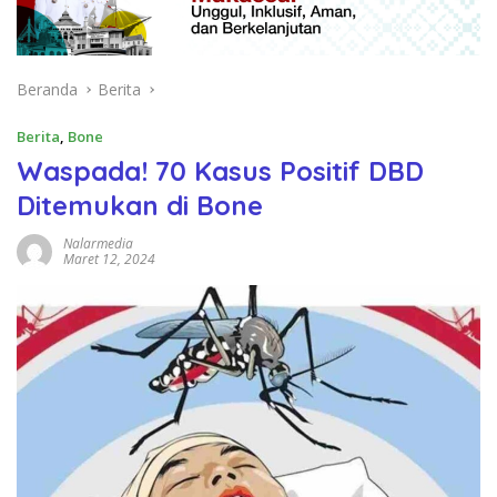
Beranda
Berita
Berita
,
Bone
Waspada! 70 Kasus Positif DBD
Ditemukan di Bone
Nalarmedia
Maret 12, 2024