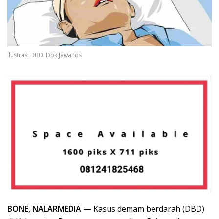
Ilustrasi DBD. Dok JawaPos
BONE, NALARMEDIA —
Kasus demam berdarah (DBD)