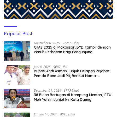
Popular Post
November 6, 2025
27215 Lihat
GIIAS 2025 di Makassar, BYD Tampil dengan
Penuh Perhatian Bagi Pengunjung
Juni 8, 2025
9087 Lihat
Bupati Andi Asman Tunjuk Delapan Pejabat
Pemda Bone Jadi Plt, Berikut Nama-
namanya
Desember 21, 2024
8775 Lihat
38 Bulan Bertugas di Kampung Mentan, IPTU
Muh Yufsin Lanjut ke Kota Daeng
Januari 14, 2024
8090 Lihat