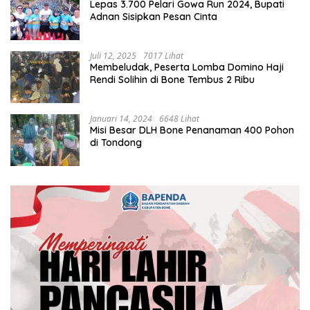
Lepas 3.700 Pelari Gowa Run 2024, Bupati
Adnan Sisipkan Pesan Cinta
Juli 12, 2025
7017 Lihat
Membeludak, Peserta Lomba Domino Haji
Rendi Solihin di Bone Tembus 2 Ribu
Januari 14, 2024
6648 Lihat
Misi Besar DLH Bone Penanaman 400 Pohon
di Tondong