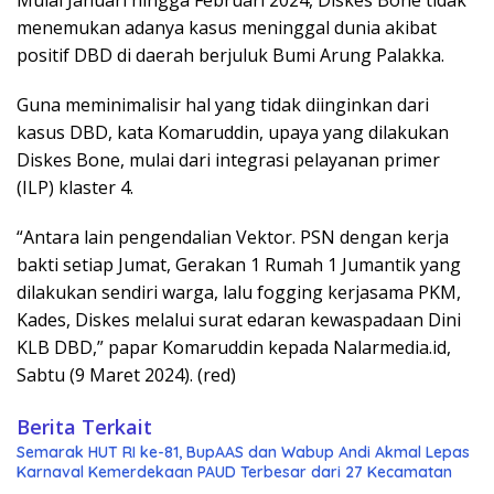
Mulai Januari hingga Februari 2024, Diskes Bone tidak
menemukan adanya kasus meninggal dunia akibat
positif DBD di daerah berjuluk Bumi Arung Palakka.
Guna meminimalisir hal yang tidak diinginkan dari
kasus DBD, kata Komaruddin, upaya yang dilakukan
Diskes Bone, mulai dari integrasi pelayanan primer
(ILP) klaster 4.
“Antara lain pengendalian Vektor. PSN dengan kerja
bakti setiap Jumat, Gerakan 1 Rumah 1 Jumantik yang
dilakukan sendiri warga, lalu fogging kerjasama PKM,
Kades, Diskes melalui surat edaran kewaspadaan Dini
KLB DBD,” papar Komaruddin kepada Nalarmedia.id,
Sabtu (9 Maret 2024). (red)
Berita Terkait
Semarak HUT RI ke-81, BupAAS dan Wabup Andi Akmal Lepas
Karnaval Kemerdekaan PAUD Terbesar dari 27 Kecamatan