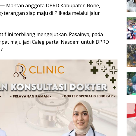
 —
Mantan anggota DPRD Kabupaten Bone,
g-terangan siap maju di Pilkada melalui jalur
tif ini terbilang mengejutkan. Pasalnya, pada
empat maju jadi Caleg partai Nasdem untuk DPRD
7.