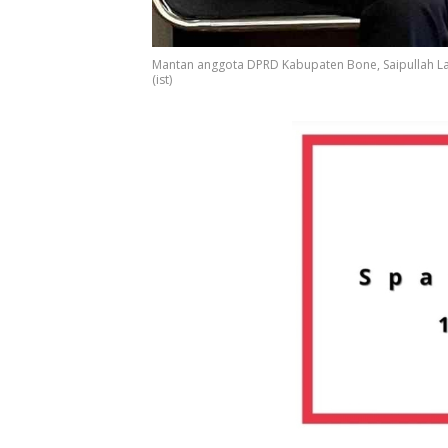
Mantan anggota DPRD Kabupaten Bone, Saipullah Lati
(ist)