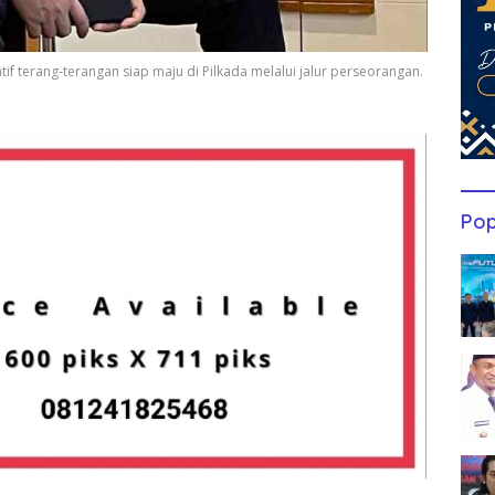
f terang-terangan siap maju di Pilkada melalui jalur perseorangan.
Pop