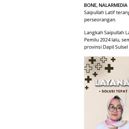
BONE, NALARMEDIA
Saipullah Latif teran
perseorangan.
Langkah Saipullah La
Pemilu 2024 lalu, s
provinsi Dapil Sulsel 