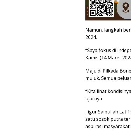
Namun, langkah berbe
2024.
“Saya fokus di indep
Kamis (14 Maret 2024
Maju di Pilkada Bone
muluk. Semua peluan
“Kita lihat kondisiny
ujarnya.
Figur Saipullah Lati
satu sosok putra te
aspirasi masyarakat.