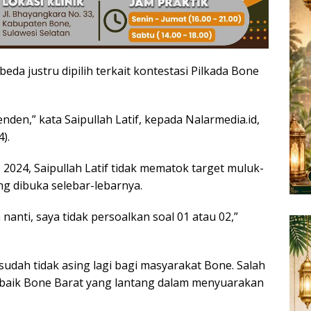
da justru dipilih terkait kontestasi Pilkada Bone
enden,” kata Saipullah Latif, kepada Nalarmedia.id,
).
 2024, Saipullah Latif tidak mematok target muluk-
g dibuka selebar-lebarnya.
a nanti, saya tidak persoalkan soal 01 atau 02,”
f sudah tidak asing lagi bagi masyarakat Bone. Salah
rbaik Bone Barat yang lantang dalam menyuarakan