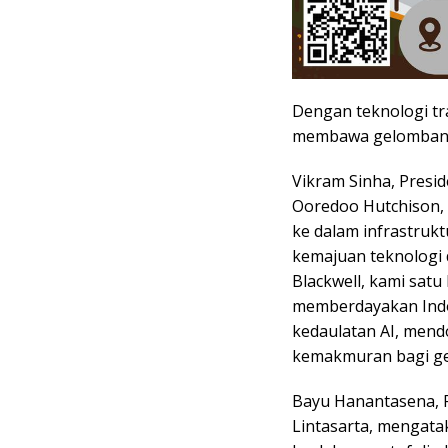
Dengan teknologi tra
membawa gelombang i
Vikram Sinha, Presid
Ooredoo Hutchison, 
ke dalam infrastru
kemajuan teknologi 
Blackwell, kami satu
memberdayakan Ind
kedaulatan AI, mend
kemakmuran bagi ge
Bayu Hanantasena, Pr
Lintasarta, mengata