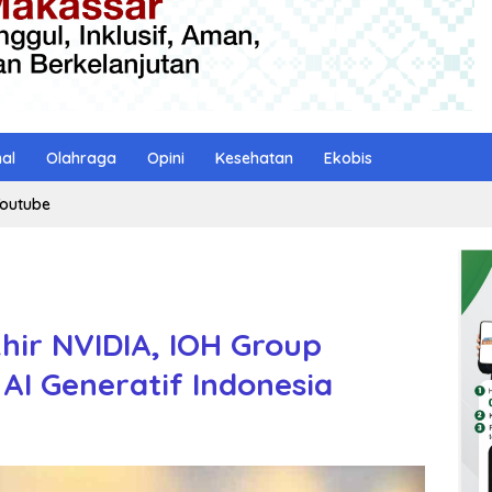
nal
Olahraga
Opini
Kesehatan
Ekobis
outube
ir NVIDIA, IOH Group
AI Generatif Indonesia