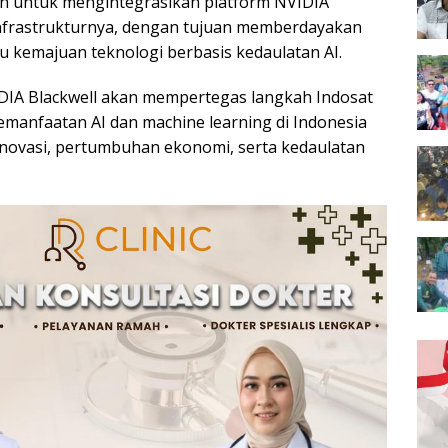
n untuk mengintegrasikan platform NVIDIA
infrastrukturnya, dengan tujuan memberdayakan
u kemajuan teknologi berbasis kedaulatan AI.
DIA Blackwell akan mempertegas langkah Indosat
anfaatan AI dan machine learning di Indonesia
novasi, pertumbuhan ekonomi, serta kedaulatan