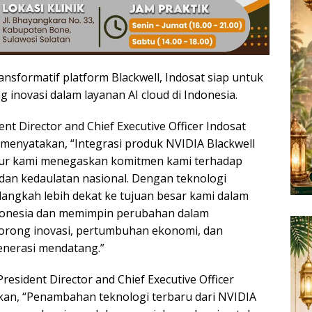
nsformatif platform Blackwell, Indosat siap untuk
novasi dalam layanan AI cloud di Indonesia.
ent Director and Chief Executive Officer Indosat
menyatakan, “Integrasi produk NVIDIA Blackwell
ktur kami menegaskan komitmen kami terhadap
dan kedaulatan nasional. Dengan teknologi
 langkah lebih dekat ke tujuan besar kami dalam
onesia dan memimpin perubahan dalam
orong inovasi, pertumbuhan ekonomi, dan
nerasi mendatang.”
esident Director and Chief Executive Officer
kan, “Penambahan teknologi terbaru dari NVIDIA