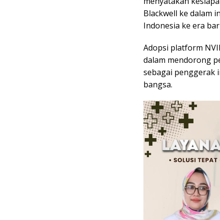
menyatakan kesiapa
Blackwell ke dalam 
Indonesia ke era bar
Adopsi platform NVI
dalam mendorong pem
sebagai penggerak i
bangsa.