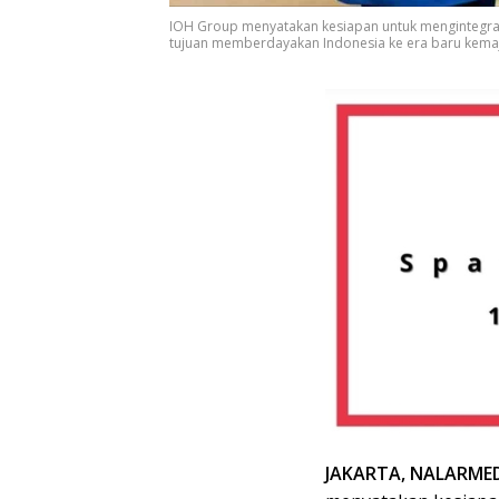
IOH Group menyatakan kesiapan untuk mengintegrasi
tujuan memberdayakan Indonesia ke era baru kemajua
JAKARTA, NALARMED