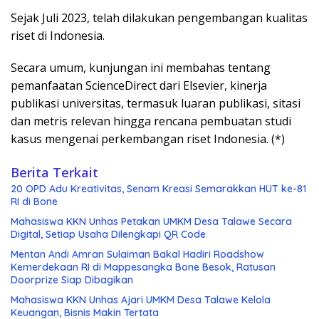
Sejak Juli 2023, telah dilakukan pengembangan kualitas
riset di Indonesia.
Secara umum, kunjungan ini membahas tentang
pemanfaatan ScienceDirect dari Elsevier, kinerja
publikasi universitas, termasuk luaran publikasi, sitasi
dan metris relevan hingga rencana pembuatan studi
kasus mengenai perkembangan riset Indonesia. (*)
Berita Terkait
20 OPD Adu Kreativitas, Senam Kreasi Semarakkan HUT ke-81
RI di Bone
Mahasiswa KKN Unhas Petakan UMKM Desa Talawe Secara
Digital, Setiap Usaha Dilengkapi QR Code
Mentan Andi Amran Sulaiman Bakal Hadiri Roadshow
Kemerdekaan RI di Mappesangka Bone Besok, Ratusan
Doorprize Siap Dibagikan
Mahasiswa KKN Unhas Ajari UMKM Desa Talawe Kelola
Keuangan, Bisnis Makin Tertata