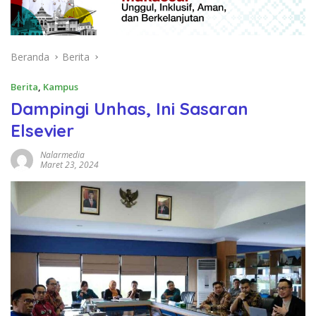
Beranda
Berita
Berita
,
Kampus
Dampingi Unhas, Ini Sasaran
Elsevier
Nalarmedia
Maret 23, 2024