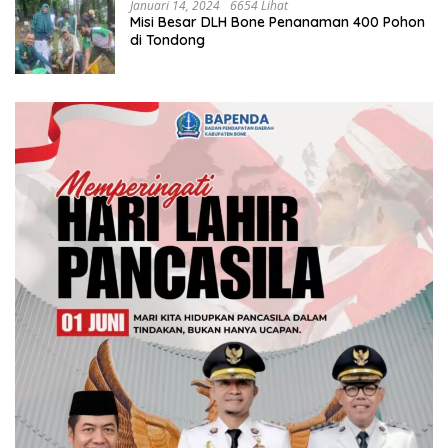
Januari 14, 2024
6654 Lihat
Misi Besar DLH Bone Penanaman 400 Pohon
di Tondong