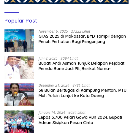
Popular Post
November 6, 2025
27222 Lihat
GIIAS 2025 di Makassar, BYD Tampil dengan
Penuh Perhatian Bagi Pengunjung
Juni 8, 2025
9094 Lihat
Bupati Andi Asman Tunjuk Delapan Pejabat
Pemda Bone Jadi Plt, Berikut Nama-
namanya
Desember 21, 2024
8781 Lihat
38 Bulan Bertugas di Kampung Mentan, IPTU
Muh Yufsin Lanjut ke Kota Daeng
Januari 14, 2024
8094 Lihat
Lepas 3.700 Pelari Gowa Run 2024, Bupati
Adnan Sisipkan Pesan Cinta