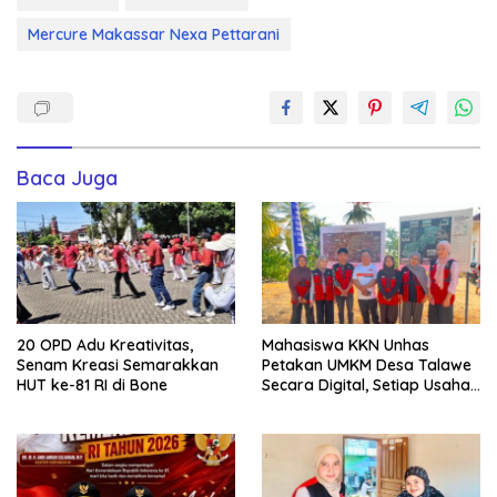
Mercure Makassar Nexa Pettarani
Baca Juga
20 OPD Adu Kreativitas,
Mahasiswa KKN Unhas
Senam Kreasi Semarakkan
Petakan UMKM Desa Talawe
HUT ke-81 RI di Bone
Secara Digital, Setiap Usaha
Dilengkapi QR Code