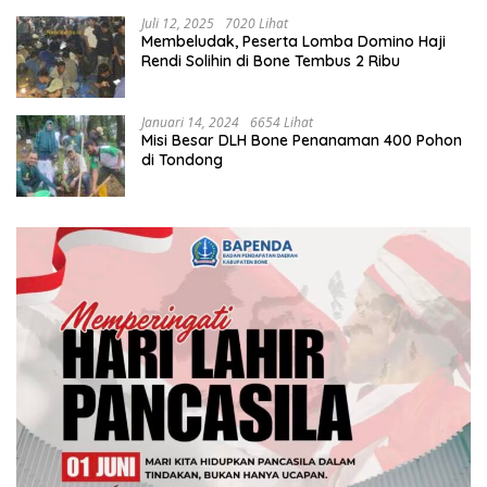
Juli 12, 2025
7020 Lihat
Membeludak, Peserta Lomba Domino Haji
Rendi Solihin di Bone Tembus 2 Ribu
Januari 14, 2024
6654 Lihat
Misi Besar DLH Bone Penanaman 400 Pohon
di Tondong