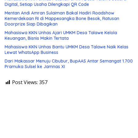
Digital, Setiap Usaha Dilengkapi QR Code
Mentan Andi Amran Sulaiman Bakal Hadiri Roadshow
Kemerdekaan RI di Mappesangka Bone Besok, Ratusan
Doorprize Siap Dibagikan
Mahasiswa KKN Unhas Ajari UMKM Desa Talawe Kelola
Keuangan, Bisnis Makin Tertata
Mahasiswa KKN Unhas Bantu UMKM Desa Talawe Naik Kelas
Lewat WhatsApp Business
Dari Makassar Menuju Cibubur, BupAAS Antar Semangat 1.700
Pramuka Sulsel ke Jamnas XI
Post Views:
357