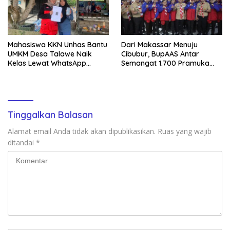
Mahasiswa KKN Unhas Bantu
Dari Makassar Menuju
UMKM Desa Talawe Naik
Cibubur, BupAAS Antar
Kelas Lewat WhatsApp
Semangat 1.700 Pramuka
Business
Sulsel ke Jamnas XI
Tinggalkan Balasan
Alamat email Anda tidak akan dipublikasikan.
Ruas yang wajib
ditandai
*