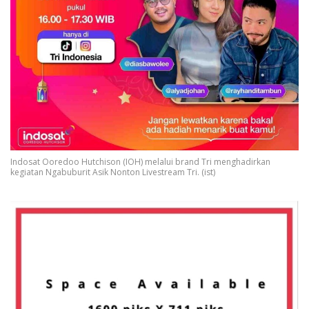
Indosat Ooredoo Hutchison (IOH) melalui brand Tri menghadirkan
kegiatan Ngabuburit Asik Nonton Livestream Tri. (ist)