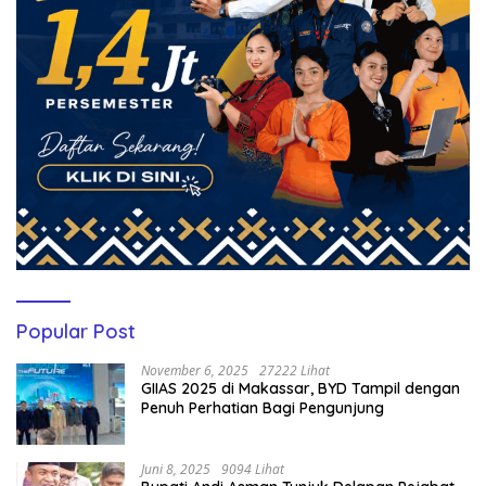
Popular Post
November 6, 2025
27222 Lihat
GIIAS 2025 di Makassar, BYD Tampil dengan
Penuh Perhatian Bagi Pengunjung
Juni 8, 2025
9094 Lihat