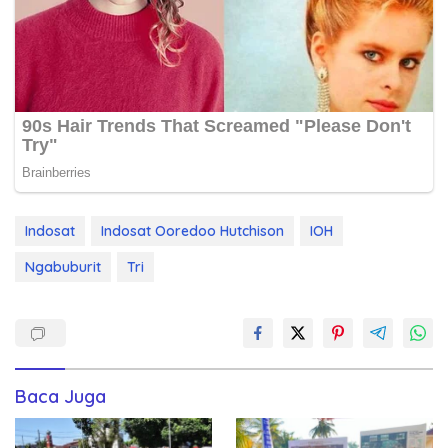
Indosat
Indosat Ooredoo Hutchison
IOH
Ngabuburit
Tri
Baca Juga