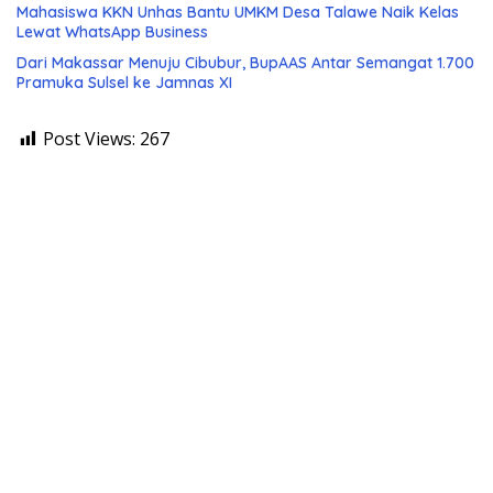
Mahasiswa KKN Unhas Bantu UMKM Desa Talawe Naik Kelas
Lewat WhatsApp Business
Dari Makassar Menuju Cibubur, BupAAS Antar Semangat 1.700
Pramuka Sulsel ke Jamnas XI
Post Views:
267