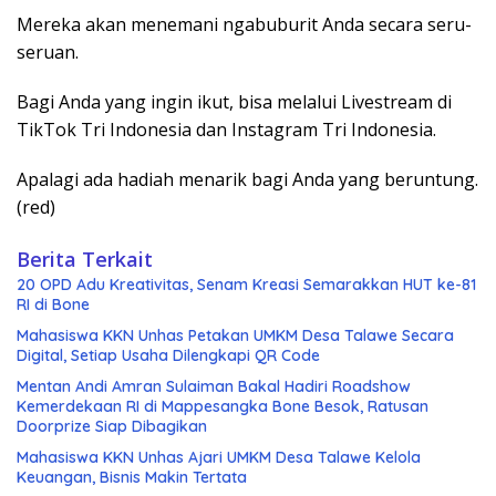
Mereka akan menemani ngabuburit Anda secara seru-
seruan.
Bagi Anda yang ingin ikut, bisa melalui Livestream di
TikTok Tri Indonesia dan Instagram Tri Indonesia.
Apalagi ada hadiah menarik bagi Anda yang beruntung.
(red)
Berita Terkait
20 OPD Adu Kreativitas, Senam Kreasi Semarakkan HUT ke-81
RI di Bone
Mahasiswa KKN Unhas Petakan UMKM Desa Talawe Secara
Digital, Setiap Usaha Dilengkapi QR Code
Mentan Andi Amran Sulaiman Bakal Hadiri Roadshow
Kemerdekaan RI di Mappesangka Bone Besok, Ratusan
Doorprize Siap Dibagikan
Mahasiswa KKN Unhas Ajari UMKM Desa Talawe Kelola
Keuangan, Bisnis Makin Tertata