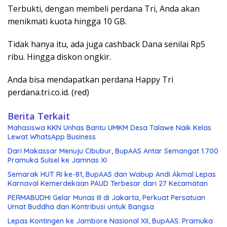
Terbukti, dengan membeli perdana Tri, Anda akan
menikmati kuota hingga 10 GB.
Tidak hanya itu, ada juga cashback Dana senilai Rp5
ribu. Hingga diskon ongkir.
Anda bisa mendapatkan perdana Happy Tri
perdana.tri.co.id. (red)
Berita Terkait
Mahasiswa KKN Unhas Bantu UMKM Desa Talawe Naik Kelas
Lewat WhatsApp Business
Dari Makassar Menuju Cibubur, BupAAS Antar Semangat 1.700
Pramuka Sulsel ke Jamnas XI
Semarak HUT RI ke-81, BupAAS dan Wabup Andi Akmal Lepas
Karnaval Kemerdekaan PAUD Terbesar dari 27 Kecamatan
PERMABUDHI Gelar Munas III di Jakarta, Perkuat Persatuan
Umat Buddha dan Kontribusi untuk Bangsa
Lepas Kontingen ke Jambore Nasional XII, BupAAS: Pramuka