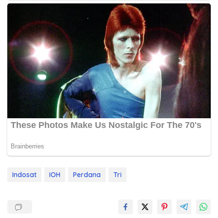
Indosat
IOH
Perdana
Tri