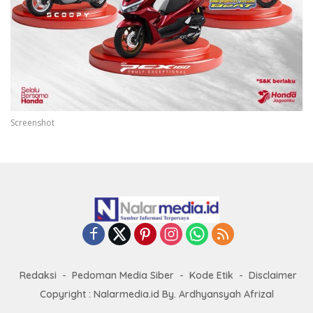
Screenshot
Redaksi
Pedoman Media Siber
Kode Etik
Disclaimer
Copyright : Nalarmedia.id By. Ardhyansyah Afrizal