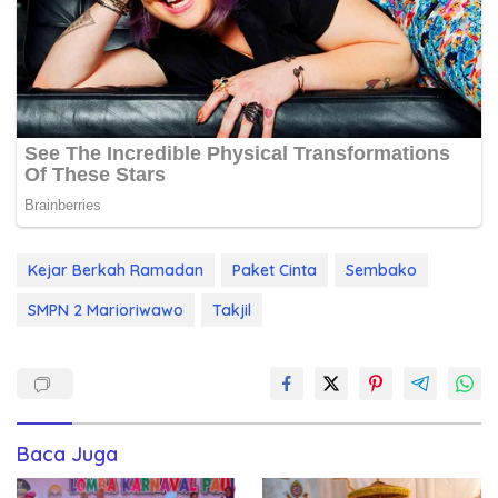
Kejar Berkah Ramadan
Paket Cinta
Sembako
SMPN 2 Marioriwawo
Takjil
Baca Juga