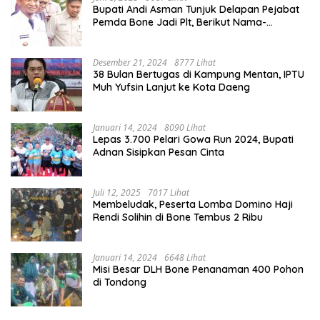
Bupati Andi Asman Tunjuk Delapan Pejabat
Pemda Bone Jadi Plt, Berikut Nama-
namanya
Desember 21, 2024
8777 Lihat
38 Bulan Bertugas di Kampung Mentan, IPTU
Muh Yufsin Lanjut ke Kota Daeng
Januari 14, 2024
8090 Lihat
Lepas 3.700 Pelari Gowa Run 2024, Bupati
Adnan Sisipkan Pesan Cinta
Juli 12, 2025
7017 Lihat
Membeludak, Peserta Lomba Domino Haji
Rendi Solihin di Bone Tembus 2 Ribu
Januari 14, 2024
6648 Lihat
Misi Besar DLH Bone Penanaman 400 Pohon
di Tondong