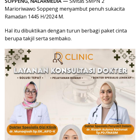
SOPPENG, NALARMEDIA —
Sivitas SMPN 2
Marioriwawo Soppeng menyambut penuh sukacita
Ramadan 1445 H/2024 M.
Hal itu dibuktikan dengan turun berbagi paket cinta
berupa takjil serta sembako.