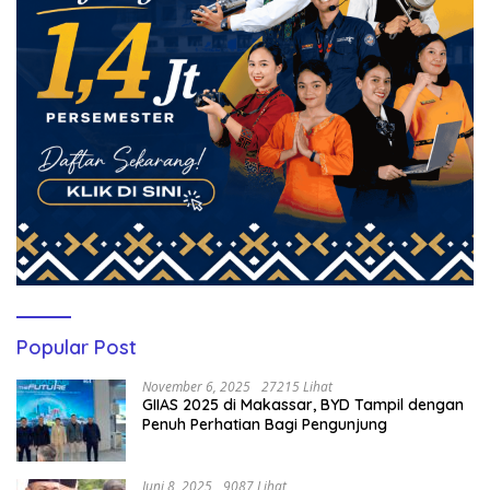
Popular Post
November 6, 2025
27215 Lihat
GIIAS 2025 di Makassar, BYD Tampil dengan
Penuh Perhatian Bagi Pengunjung
Juni 8, 2025
9087 Lihat