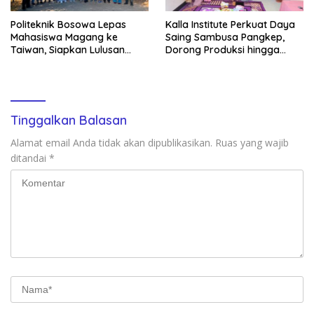
Politeknik Bosowa Lepas
Kalla Institute Perkuat Daya
Mahasiswa Magang ke
Saing Sambusa Pangkep,
Taiwan, Siapkan Lulusan
Dorong Produksi hingga
Vokasi Berdaya Saing Global
1.500 Potong per Hari Lewat
Transformasi Digital
Tinggalkan Balasan
Alamat email Anda tidak akan dipublikasikan.
Ruas yang wajib
ditandai
*