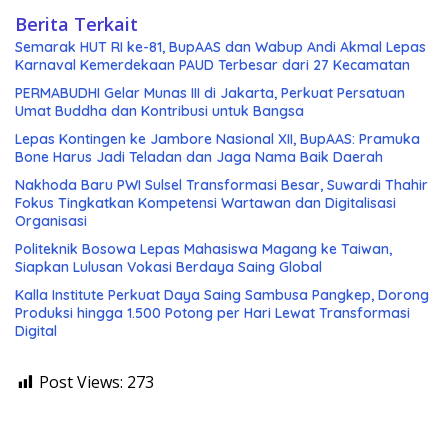
Berita Terkait
Semarak HUT RI ke-81, BupAAS dan Wabup Andi Akmal Lepas
Karnaval Kemerdekaan PAUD Terbesar dari 27 Kecamatan
PERMABUDHI Gelar Munas III di Jakarta, Perkuat Persatuan
Umat Buddha dan Kontribusi untuk Bangsa
Lepas Kontingen ke Jambore Nasional XII, BupAAS: Pramuka
Bone Harus Jadi Teladan dan Jaga Nama Baik Daerah
Nakhoda Baru PWI Sulsel Transformasi Besar, Suwardi Thahir
Fokus Tingkatkan Kompetensi Wartawan dan Digitalisasi
Organisasi
Politeknik Bosowa Lepas Mahasiswa Magang ke Taiwan,
Siapkan Lulusan Vokasi Berdaya Saing Global
Kalla Institute Perkuat Daya Saing Sambusa Pangkep, Dorong
Produksi hingga 1.500 Potong per Hari Lewat Transformasi
Digital
Post Views:
273