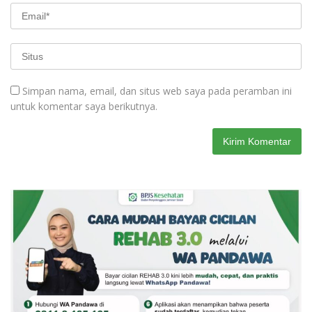
Simpan nama, email, dan situs web saya pada peramban ini
untuk komentar saya berikutnya.