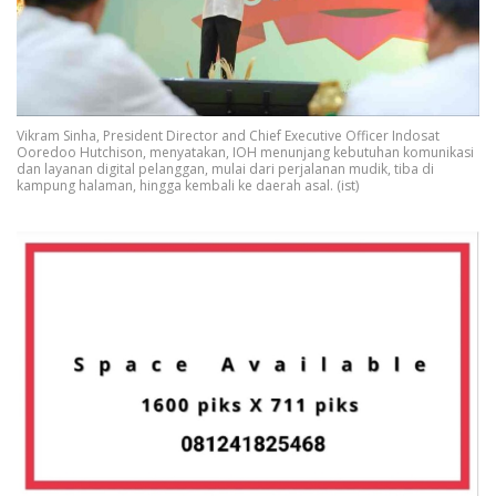
Vikram Sinha, President Director and Chief Executive Officer Indosat
Ooredoo Hutchison, menyatakan, IOH menunjang kebutuhan komunikasi
dan layanan digital pelanggan, mulai dari perjalanan mudik, tiba di
kampung halaman, hingga kembali ke daerah asal. (ist)