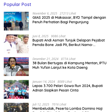
Popular Post
November 6, 2025
27213 Lihat
GIIAS 2025 di Makassar, BYD Tampil dengan
Penuh Perhatian Bagi Pengunjung
Juni 8, 2025
9086 Lihat
Bupati Andi Asman Tunjuk Delapan Pejabat
Pemda Bone Jadi Plt, Berikut Nama-
namanya
Desember 21, 2024
8774 Lihat
38 Bulan Bertugas di Kampung Mentan, IPTU
Muh Yufsin Lanjut ke Kota Daeng
Januari 14, 2024
8089 Lihat
Lepas 3.700 Pelari Gowa Run 2024, Bupati
Adnan Sisipkan Pesan Cinta
Juli 12, 2025
7016 Lihat
Membeludak, Peserta Lomba Domino Haji