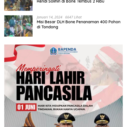
Rendi Solihin di Bone Tembus 2 Ribu
Januari 14, 2024
6647 Lihat
Misi Besar DLH Bone Penanaman 400 Pohon
di Tondong