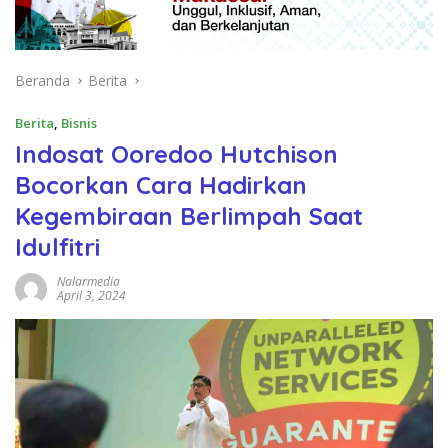
Beranda
Berita
Berita
,
Bisnis
Indosat Ooredoo Hutchison
Bocorkan Cara Hadirkan
Kegembiraan Berlimpah Saat
Idulfitri
Nalarmedia
April 3, 2024