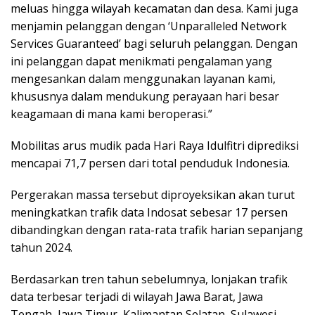
meluas hingga wilayah kecamatan dan desa. Kami juga
menjamin pelanggan dengan ‘Unparalleled Network
Services Guaranteed’ bagi seluruh pelanggan. Dengan
ini pelanggan dapat menikmati pengalaman yang
mengesankan dalam menggunakan layanan kami,
khususnya dalam mendukung perayaan hari besar
keagamaan di mana kami beroperasi.”
Mobilitas arus mudik pada Hari Raya Idulfitri diprediksi
mencapai 71,7 persen dari total penduduk Indonesia.
Pergerakan massa tersebut diproyeksikan akan turut
meningkatkan trafik data Indosat sebesar 17 persen
dibandingkan dengan rata-rata trafik harian sepanjang
tahun 2024.
Berdasarkan tren tahun sebelumnya, lonjakan trafik
data terbesar terjadi di wilayah Jawa Barat, Jawa
Tengah, Jawa Timur, Kalimantan Selatan, Sulawesi