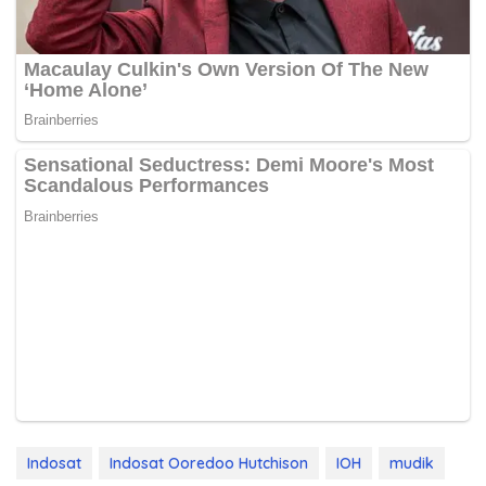
Indosat
Indosat Ooredoo Hutchison
IOH
mudik