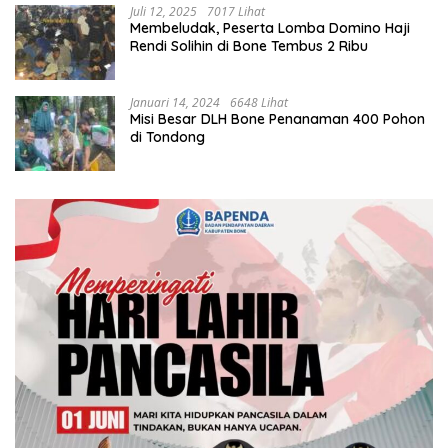
Juli 12, 2025
7017 Lihat
Membeludak, Peserta Lomba Domino Haji
Rendi Solihin di Bone Tembus 2 Ribu
Januari 14, 2024
6648 Lihat
Misi Besar DLH Bone Penanaman 400 Pohon
di Tondong