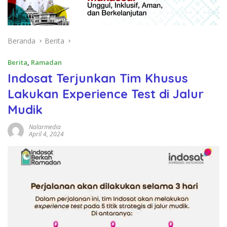
Beranda
Berita
Berita
,
Ramadan
Indosat Terjunkan Tim Khusus
Lakukan Experience Test di Jalur
Mudik
Nalarmedia
April 4, 2024