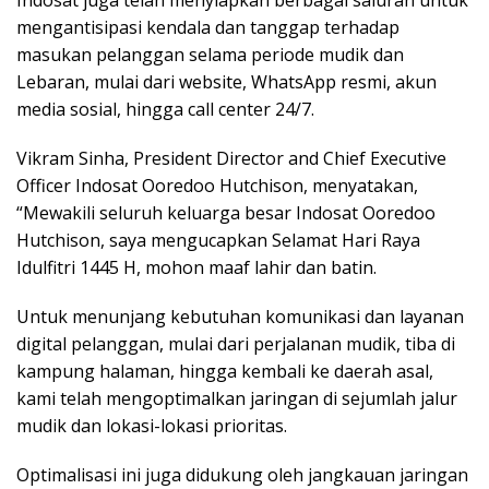
Indosat juga telah menyiapkan berbagai saluran untuk
mengantisipasi kendala dan tanggap terhadap
masukan pelanggan selama periode mudik dan
Lebaran, mulai dari website, WhatsApp resmi, akun
media sosial, hingga call center 24/7.
Vikram Sinha, President Director and Chief Executive
Officer Indosat Ooredoo Hutchison, menyatakan,
“Mewakili seluruh keluarga besar Indosat Ooredoo
Hutchison, saya mengucapkan Selamat Hari Raya
Idulfitri 1445 H, mohon maaf lahir dan batin.
Untuk menunjang kebutuhan komunikasi dan layanan
digital pelanggan, mulai dari perjalanan mudik, tiba di
kampung halaman, hingga kembali ke daerah asal,
kami telah mengoptimalkan jaringan di sejumlah jalur
mudik dan lokasi-lokasi prioritas.
Optimalisasi ini juga didukung oleh jangkauan jaringan