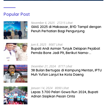
Popular Post
November 6, 2025
27215 Lihat
GIIAS 2025 di Makassar, BYD Tampil dengan
Penuh Perhatian Bagi Pengunjung
Juni 8, 2025
9087 Lihat
Bupati Andi Asman Tunjuk Delapan Pejabat
Pemda Bone Jadi Plt, Berikut Nama-
namanya
Desember 21, 2024
8777 Lihat
38 Bulan Bertugas di Kampung Mentan, IPTU
Muh Yufsin Lanjut ke Kota Daeng
Januari 14, 2024
8090 Lihat
Lepas 3.700 Pelari Gowa Run 2024, Bupati
Adnan Sisipkan Pesan Cinta