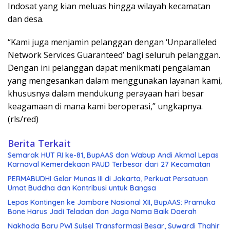
Indosat yang kian meluas hingga wilayah kecamatan
dan desa.
“Kami juga menjamin pelanggan dengan ‘Unparalleled
Network Services Guaranteed’ bagi seluruh pelanggan.
Dengan ini pelanggan dapat menikmati pengalaman
yang mengesankan dalam menggunakan layanan kami,
khususnya dalam mendukung perayaan hari besar
keagamaan di mana kami beroperasi,” ungkapnya.
(rls/red)
Berita Terkait
Semarak HUT RI ke-81, BupAAS dan Wabup Andi Akmal Lepas
Karnaval Kemerdekaan PAUD Terbesar dari 27 Kecamatan
PERMABUDHI Gelar Munas III di Jakarta, Perkuat Persatuan
Umat Buddha dan Kontribusi untuk Bangsa
Lepas Kontingen ke Jambore Nasional XII, BupAAS: Pramuka
Bone Harus Jadi Teladan dan Jaga Nama Baik Daerah
Nakhoda Baru PWI Sulsel Transformasi Besar, Suwardi Thahir