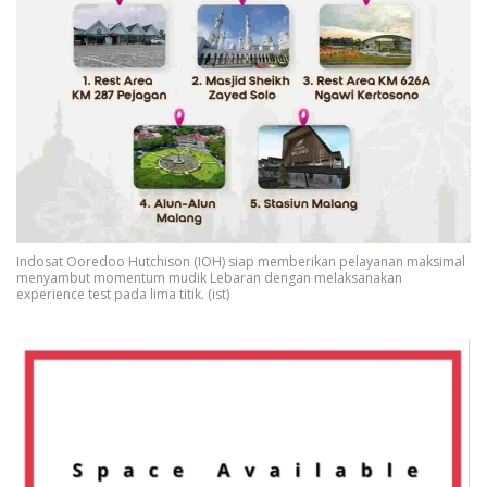
Indosat Ooredoo Hutchison (IOH) siap memberikan pelayanan maksimal
menyambut momentum mudik Lebaran dengan melaksanakan
experience test pada lima titik. (ist)