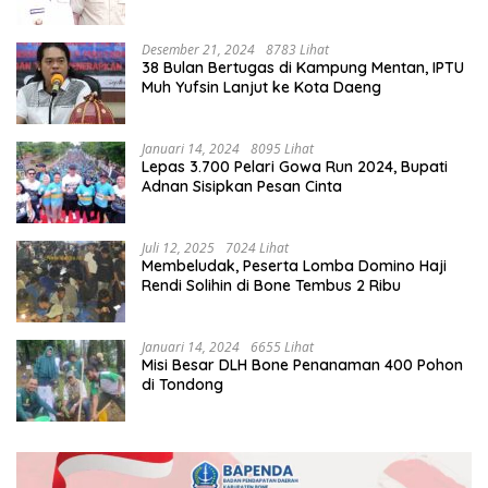
namanya
Desember 21, 2024
8783 Lihat
38 Bulan Bertugas di Kampung Mentan, IPTU
Muh Yufsin Lanjut ke Kota Daeng
Januari 14, 2024
8095 Lihat
Lepas 3.700 Pelari Gowa Run 2024, Bupati
Adnan Sisipkan Pesan Cinta
Juli 12, 2025
7024 Lihat
Membeludak, Peserta Lomba Domino Haji
Rendi Solihin di Bone Tembus 2 Ribu
Januari 14, 2024
6655 Lihat
Misi Besar DLH Bone Penanaman 400 Pohon
di Tondong