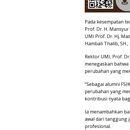
Pada kesempatan te
Prof. Dr. H. Mansyur
UMI
Prof. Dr. Hj. M
Hambali Thalib, SH.
Rektor UMI, Prof. Dr
menegaskan bahwa p
perubahan yang memb
“Sebagai alumni FS
perubahan yang memb
kontribusi nyata bag
Ia menambahkan bah
awal dari tanggung 
profesional.