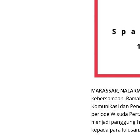
MAKASSAR, NALAR
kebersamaan, Ramah
Komunikasi dan Pend
periode Wisuda Pert
menjadi panggung h
kepada para lulusan.