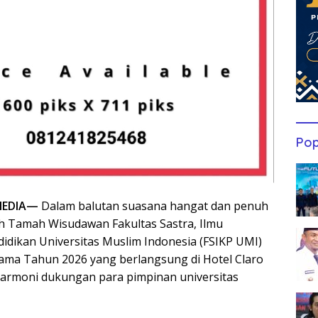
Pop
MEDIA—
Dalam balutan suasana hangat dan penuh
 Tamah Wisudawan Fakultas Sastra, Ilmu
idikan Universitas Muslim Indonesia (FSIKP UMI)
ama Tahun 2026 yang berlangsung di Hotel Claro
armoni dukungan para pimpinan universitas