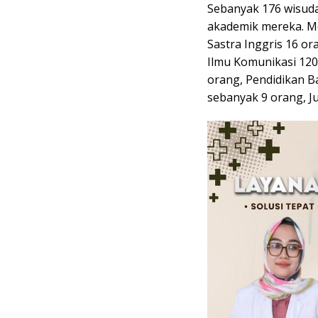
Sebanyak 176 wisud
akademik mereka. Me
Sastra Inggris 16 or
Ilmu Komunikasi 120
orang, Pendidikan B
sebanyak 9 orang, Ju