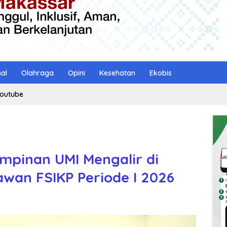
nal
Olahraga
Opini
Kesehatan
Ekobis
outube
mpinan UMI Mengalir di
an FSIKP Periode I 2026