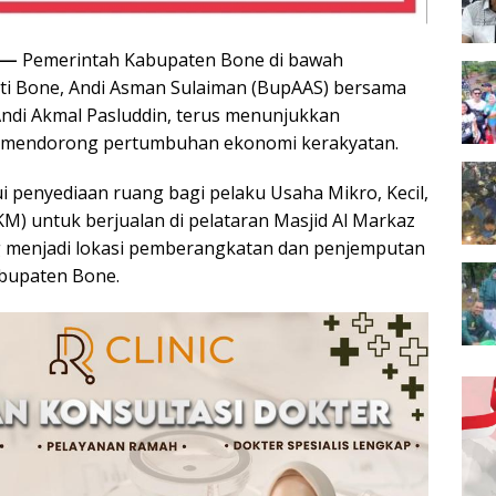
 —
Pemerintah Kabupaten Bone di bawah
i Bone, Andi Asman Sulaiman (BupAAS) bersama
Andi Akmal Pasluddin, terus menunjukkan
 mendorong pertumbuhan ekonomi kerakyatan.
i penyediaan ruang bagi pelaku Usaha Mikro, Kecil,
 untuk berjualan di pelataran Masjid Al Markaz
g menjadi lokasi pemberangkatan dan penjemputan
abupaten Bone.