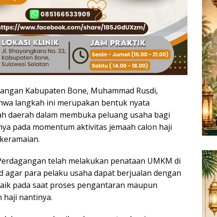
gangan Kabupaten Bone, Muhammad Rusdi,
a langkah ini merupakan bentuk nyata
h daerah dalam membuka peluang usaha bagi
ya pada momentum aktivitas jemaah calon haji
keramaian.
Perdagangan telah melakukan penataan UMKM di
id agar para pelaku usaha dapat berjualan dengan
baik pada saat proses pengantaran maupun
haji nantinya.