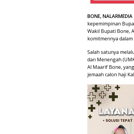
BONE, NALARMEDIA
kepemimpinan Bupat
Wakil Bupati Bone, 
komitmennya dalam
Salah satunya melalu
dan Menengah (UMKM)
Al Maarif Bone, yan
jemaah calon haji K