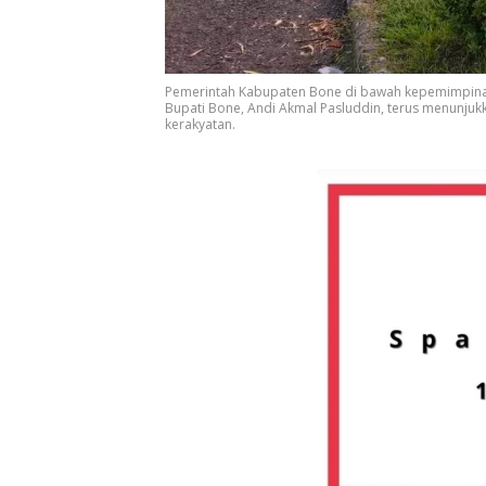
Pemerintah Kabupaten Bone di bawah kepemimpina
Bupati Bone, Andi Akmal Pasluddin, terus menun
kerakyatan.