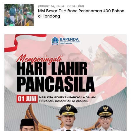
Januari 14, 2024
6654 Lihat
Misi Besar DLH Bone Penanaman 400 Pohon
di Tondong