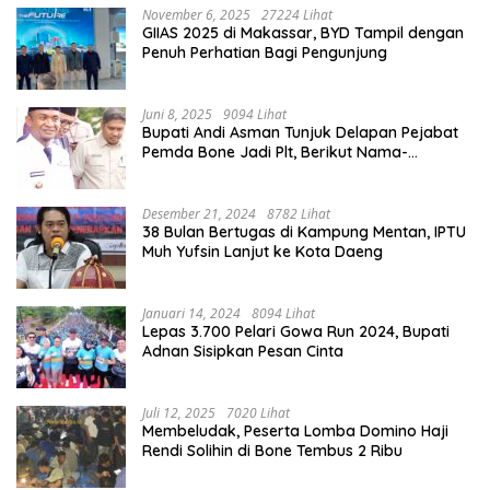
November 6, 2025
27224 Lihat
GIIAS 2025 di Makassar, BYD Tampil dengan
Penuh Perhatian Bagi Pengunjung
Juni 8, 2025
9094 Lihat
Bupati Andi Asman Tunjuk Delapan Pejabat
Pemda Bone Jadi Plt, Berikut Nama-
namanya
Desember 21, 2024
8782 Lihat
38 Bulan Bertugas di Kampung Mentan, IPTU
Muh Yufsin Lanjut ke Kota Daeng
Januari 14, 2024
8094 Lihat
Lepas 3.700 Pelari Gowa Run 2024, Bupati
Adnan Sisipkan Pesan Cinta
Juli 12, 2025
7020 Lihat
Membeludak, Peserta Lomba Domino Haji
Rendi Solihin di Bone Tembus 2 Ribu