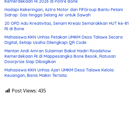
Kemerdekaan RI 2026 di Ponre Bone
Hadapi Kekeringan, Astra Motor dan FIFGroup Bantu Petani
Sidrap: Gas hingga Selang Air untuk Sawah
20 OPD Adu Kreativitas, Senam Kreasi Semarakkan HUT ke-81
RI di Bone
Mahasiswa KKN Unhas Petakan UMKM Desa Talawe Secara
Digital, Setiap Usaha Dilengkapi QR Code
Mentan Andi Amran Sulaiman Bakal Hadiri Roadshow
Kemerdekaan RI di Mappesangka Bone Besok, Ratusan
Doorprize Siap Dibagikan
Mahasiswa KKN Unhas Ajari UMKM Desa Talawe Kelola
Keuangan, Bisnis Makin Tertata
Post Views:
435