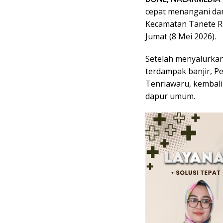
cepat menangani dam
Kecamatan Tanete Ri
Jumat (8 Mei 2026).
Setelah menyalurkan
terdampak banjir, Pe
Tenriawaru, kembal
dapur umum.