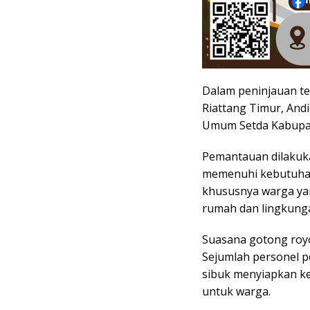
Dalam peninjauan te
Riattang Timur, Andi
Umum Setda Kabupat
Pemantauan dilakuk
memenuhi kebutuhan
khususnya warga yan
rumah dan lingkung
Suasana gotong royo
Sejumlah personel p
sibuk menyiapkan k
untuk warga.