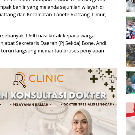
pak banjir yang melanda sejumlah wilayah di
attang dan Kecamatan Tanete Riattang Timur,
 sebanyak 1.600 nasi kotak kepada warga
njabat Sekretaris Daerah (Pj Sekda) Bone, Andi
i turun langsung memantau proses penyiapan