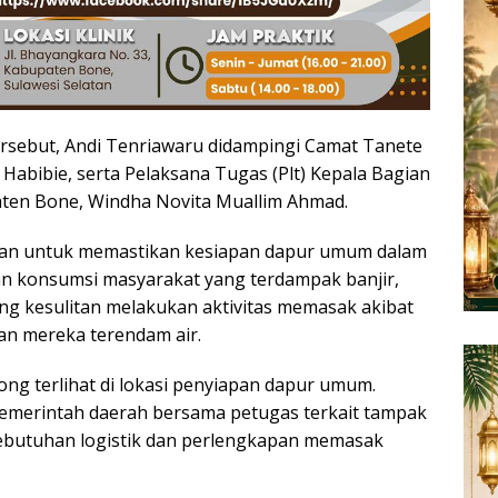
rsebut, Andi Tenriawaru didampingi Camat Tanete
 Habibie, serta Pelaksana Tugas (Plt) Kepala Bagian
en Bone, Windha Novita Muallim Ahmad.
an untuk memastikan kesiapan dapur umum dalam
 konsumsi masyarakat yang terdampak banjir,
g kesulitan melakukan aktivitas memasak akibat
an mereka terendam air.
ng terlihat di lokasi penyiapan dapur umum.
emerintah daerah bersama petugas terkait tampak
ebutuhan logistik dan perlengkapan memasak