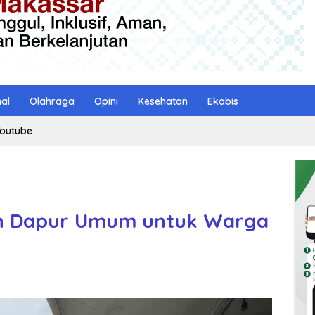
nal
Olahraga
Opini
Kesehatan
Ekobis
outube
n Dapur Umum untuk Warga