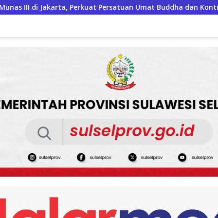
atuan Umat Buddha dan Kontribusi untuk Bangsa
Lepas 