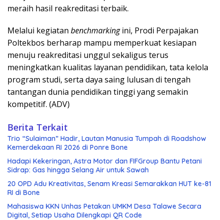
meraih hasil reakreditasi terbaik.
Melalui kegiatan
benchmarking
ini, Prodi Perpajakan
Poltekbos berharap mampu memperkuat kesiapan
menuju reakreditasi unggul sekaligus terus
meningkatkan kualitas layanan pendidikan, tata kelola
program studi, serta daya saing lulusan di tengah
tantangan dunia pendidikan tinggi yang semakin
kompetitif. (ADV)
Berita Terkait
Trio “Sulaiman” Hadir, Lautan Manusia Tumpah di Roadshow
Kemerdekaan RI 2026 di Ponre Bone
Hadapi Kekeringan, Astra Motor dan FIFGroup Bantu Petani
Sidrap: Gas hingga Selang Air untuk Sawah
20 OPD Adu Kreativitas, Senam Kreasi Semarakkan HUT ke-81
RI di Bone
Mahasiswa KKN Unhas Petakan UMKM Desa Talawe Secara
Digital, Setiap Usaha Dilengkapi QR Code