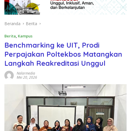
Beranda
Berita
Berita
,
Kampus
Benchmarking ke UIT, Prodi
Perpajakan Poltekbos Matangkan
Langkah Reakreditasi Unggul
Nalarmedia
Mei 20, 2026