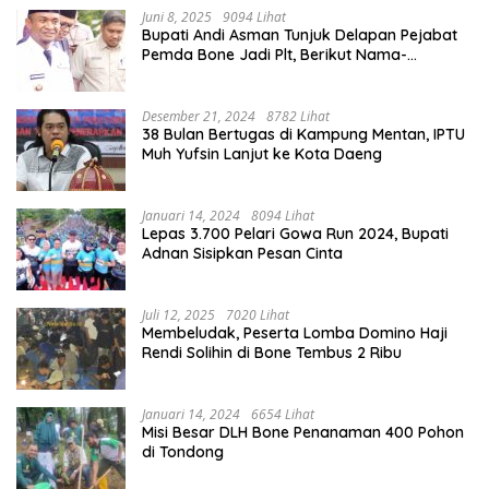
Juni 8, 2025
9094 Lihat
Bupati Andi Asman Tunjuk Delapan Pejabat
Pemda Bone Jadi Plt, Berikut Nama-
namanya
Desember 21, 2024
8782 Lihat
38 Bulan Bertugas di Kampung Mentan, IPTU
Muh Yufsin Lanjut ke Kota Daeng
Januari 14, 2024
8094 Lihat
Lepas 3.700 Pelari Gowa Run 2024, Bupati
Adnan Sisipkan Pesan Cinta
Juli 12, 2025
7020 Lihat
Membeludak, Peserta Lomba Domino Haji
Rendi Solihin di Bone Tembus 2 Ribu
Januari 14, 2024
6654 Lihat
Misi Besar DLH Bone Penanaman 400 Pohon
di Tondong