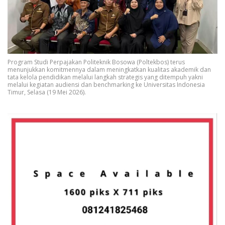
Program Studi Perpajakan Politeknik Bosowa (Poltekbos) terus
menunjukkan komitmennya dalam meningkatkan kualitas akademik dan
tata kelola pendidikan melalui langkah strategis yang ditempuh yakni
melalui kegiatan audiensi dan benchmarking ke Universitas Indonesia
Timur, Selasa (19 Mei 2026).