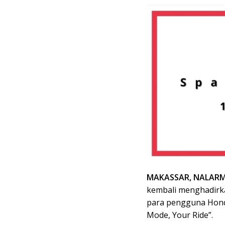
MAKASSAR, NALARM
kembali menghadirk
para pengguna Honda
Mode, Your Ride”.