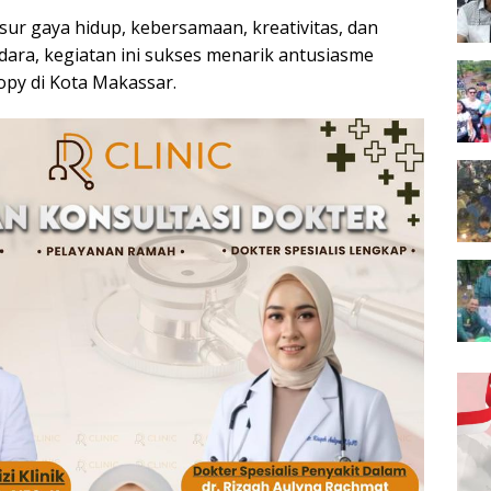
r gaya hidup, kebersamaan, kreativitas, dan
ara, kegiatan ini sukses menarik antusiasme
opy di Kota Makassar.