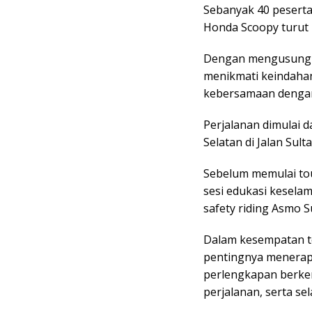
Sebanyak 40 peserta
Honda Scoopy turut
Dengan mengusung ko
menikmati keindaha
kebersamaan denga
Perjalanan dimulai 
Selatan di Jalan Sul
Sebelum memulai tou
sesi edukasi kesela
safety riding Asmo S
Dalam kesempatan te
pentingnya menera
perlengkapan berke
perjalanan, serta sel