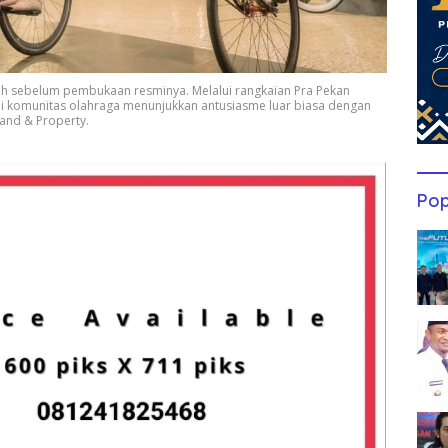
h sebelum pembukaan resminya. Melalui rangkaian Pra Pekan
ai komunitas olahraga menunjukkan antusiasme luar biasa dengan
and & Property.
Pop