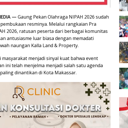
EDIA —
Gaung Pekan Olahraga NIPAH 2026 sudah
 pembukaan resminya. Melalui rangkaian Pra
H 2026, ratusan peserta dari berbagai komunitas
an antusiasme luar biasa dengan memadati
awah naungan Kalla Land & Property.
i masyarakat menjadi sinyal kuat bahwa event
n ini telah menjelma menjadi salah satu agenda
paling dinantikan di Kota Makassar.