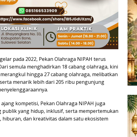
digelar pada 2022, Pekan Olahraga NIPAH terus
ari semula menghadirkan 18 cabang olahraga, kini
h merangkul hingga 27 cabang olahraga, melibatkan
t serta menarik lebih dari 205 ribu pengunjung
penyelenggaraannya.
 ajang kompetisi, Pekan Olahraga NIPAH juga
publik yang hidup, inklusif, serta mempertemukan
 hiburan, dan kreativitas dalam satu ekosistem