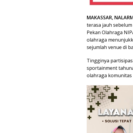
MAKASSAR, NALARM
terasa jauh sebelum
Pekan Olahraga NIPA
olahraga menunjukk
sejumlah venue di b
Tingginya partisipas
sportainment tahuna
olahraga komunitas 