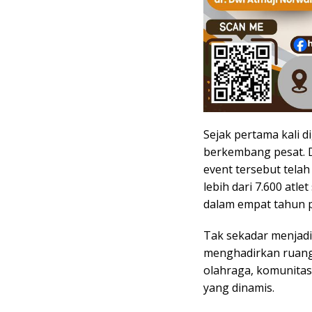
Sejak pertama kali 
berkembang pesat. D
event tersebut tela
lebih dari 7.600 atle
dalam empat tahun 
Tak sekadar menjadi
menghadirkan ruang 
olahraga, komunitas,
yang dinamis.