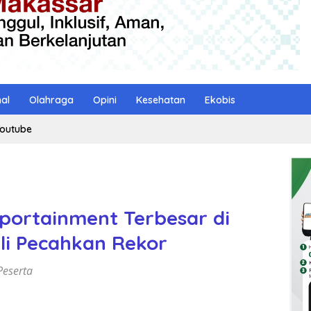
nal
Olahraga
Opini
Kesehatan
Ekobis
outube
portainment Terbesar di
li Pecahkan Rekor
Peserta