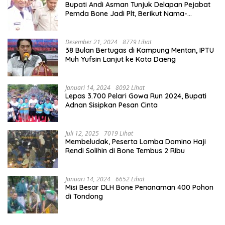
Bupati Andi Asman Tunjuk Delapan Pejabat
Pemda Bone Jadi Plt, Berikut Nama-
namanya
Desember 21, 2024
8779 Lihat
38 Bulan Bertugas di Kampung Mentan, IPTU
Muh Yufsin Lanjut ke Kota Daeng
Januari 14, 2024
8092 Lihat
Lepas 3.700 Pelari Gowa Run 2024, Bupati
Adnan Sisipkan Pesan Cinta
Juli 12, 2025
7019 Lihat
Membeludak, Peserta Lomba Domino Haji
Rendi Solihin di Bone Tembus 2 Ribu
Januari 14, 2024
6652 Lihat
Misi Besar DLH Bone Penanaman 400 Pohon
di Tondong