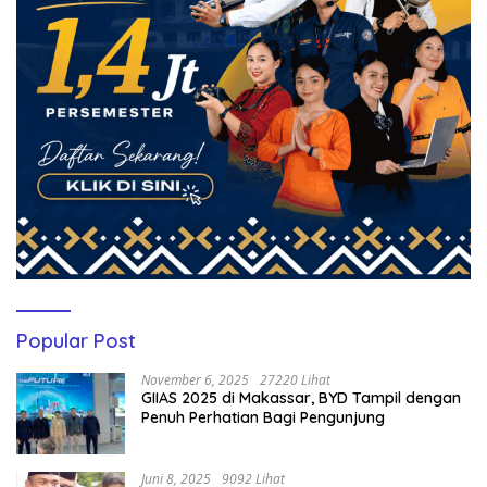
Popular Post
November 6, 2025
27220 Lihat
GIIAS 2025 di Makassar, BYD Tampil dengan
Penuh Perhatian Bagi Pengunjung
Juni 8, 2025
9092 Lihat