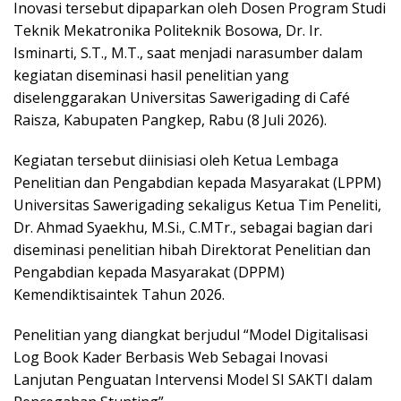
Inovasi tersebut dipaparkan oleh Dosen Program Studi
Teknik Mekatronika Politeknik Bosowa, Dr. Ir.
Isminarti, S.T., M.T., saat menjadi narasumber dalam
kegiatan diseminasi hasil penelitian yang
diselenggarakan Universitas Sawerigading di Café
Raisza, Kabupaten Pangkep, Rabu (8 Juli 2026).
Kegiatan tersebut diinisiasi oleh Ketua Lembaga
Penelitian dan Pengabdian kepada Masyarakat (LPPM)
Universitas Sawerigading sekaligus Ketua Tim Peneliti,
Dr. Ahmad Syaekhu, M.Si., C.MTr., sebagai bagian dari
diseminasi penelitian hibah Direktorat Penelitian dan
Pengabdian kepada Masyarakat (DPPM)
Kemendiktisaintek Tahun 2026.
Penelitian yang diangkat berjudul “Model Digitalisasi
Log Book Kader Berbasis Web Sebagai Inovasi
Lanjutan Penguatan Intervensi Model SI SAKTI dalam