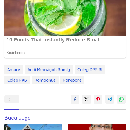
Amure
Andi Muawiyah Ramly
Caleg DPR RI
Caleg PKB
Kampanye
Parepare
Baca Juga