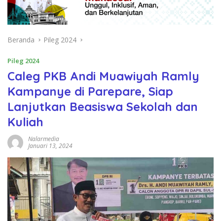
Beranda
Pileg 2024
Pileg 2024
Caleg PKB Andi Muawiyah Ramly
Kampanye di Parepare, Siap
Lanjutkan Beasiswa Sekolah dan
Kuliah
Nalarmedia
Januari 13, 2024