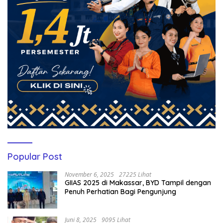
Popular Post
November 6, 2025
27225 Lihat
GIIAS 2025 di Makassar, BYD Tampil dengan
Penuh Perhatian Bagi Pengunjung
Juni 8, 2025
9095 Lihat