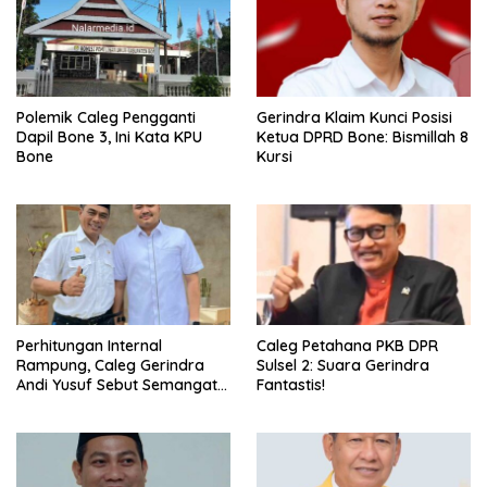
Polemik Caleg Pengganti
Gerindra Klaim Kunci Posisi
Dapil Bone 3, Ini Kata KPU
Ketua DPRD Bone: Bismillah 8
Bone
Kursi
Perhitungan Internal
Caleg Petahana PKB DPR
Rampung, Caleg Gerindra
Sulsel 2: Suara Gerindra
Andi Yusuf Sebut Semangat
Fantastis!
Ketua Menginspirasi, Siapa
Dimaksud?