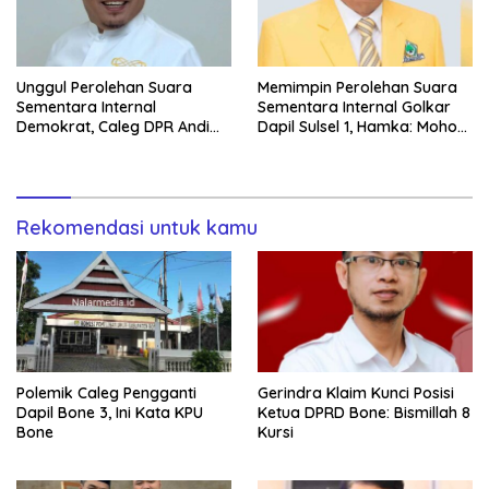
Unggul Perolehan Suara
Memimpin Perolehan Suara
Sementara Internal
Sementara Internal Golkar
Demokrat, Caleg DPR Andi
Dapil Sulsel 1, Hamka: Mohon
Muzakkir Aqil: Harus Dikawal
Doanya
hingga Akhir
Rekomendasi untuk kamu
Polemik Caleg Pengganti
Gerindra Klaim Kunci Posisi
Dapil Bone 3, Ini Kata KPU
Ketua DPRD Bone: Bismillah 8
Bone
Kursi