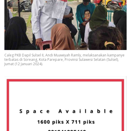
Caleg PKB Dapil Sulsel II, Andi Muawiyah Ramly, melaksanakan kampanye
terbatas di Soreang, Kota Parepare, Provinsi Sulawesi Selatan (Sulsel),
Jumat (12 Januari 2024).