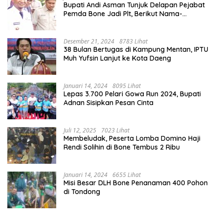
Bupati Andi Asman Tunjuk Delapan Pejabat
Pemda Bone Jadi Plt, Berikut Nama-
namanya
Desember 21, 2024
8783 Lihat
38 Bulan Bertugas di Kampung Mentan, IPTU
Muh Yufsin Lanjut ke Kota Daeng
Januari 14, 2024
8095 Lihat
Lepas 3.700 Pelari Gowa Run 2024, Bupati
Adnan Sisipkan Pesan Cinta
Juli 12, 2025
7023 Lihat
Membeludak, Peserta Lomba Domino Haji
Rendi Solihin di Bone Tembus 2 Ribu
Januari 14, 2024
6655 Lihat
Misi Besar DLH Bone Penanaman 400 Pohon
di Tondong