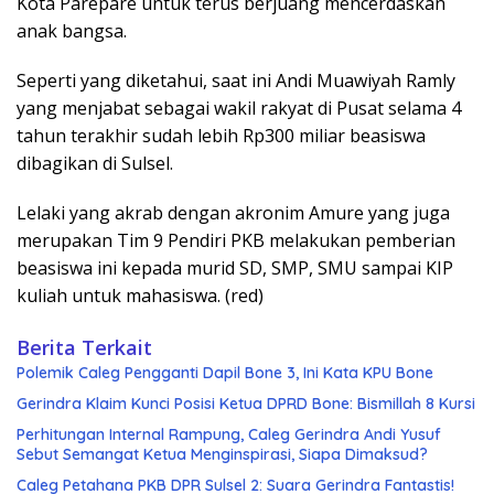
Kota Parepare untuk terus berjuang mencerdaskan
anak bangsa.
Seperti yang diketahui, saat ini Andi Muawiyah Ramly
yang menjabat sebagai wakil rakyat di Pusat selama 4
tahun terakhir sudah lebih Rp300 miliar beasiswa
dibagikan di Sulsel.
Lelaki yang akrab dengan akronim Amure yang juga
merupakan Tim 9 Pendiri PKB melakukan pemberian
beasiswa ini kepada murid SD, SMP, SMU sampai KIP
kuliah untuk mahasiswa. (red)
Berita Terkait
Polemik Caleg Pengganti Dapil Bone 3, Ini Kata KPU Bone
Gerindra Klaim Kunci Posisi Ketua DPRD Bone: Bismillah 8 Kursi
Perhitungan Internal Rampung, Caleg Gerindra Andi Yusuf
Sebut Semangat Ketua Menginspirasi, Siapa Dimaksud?
Caleg Petahana PKB DPR Sulsel 2: Suara Gerindra Fantastis!