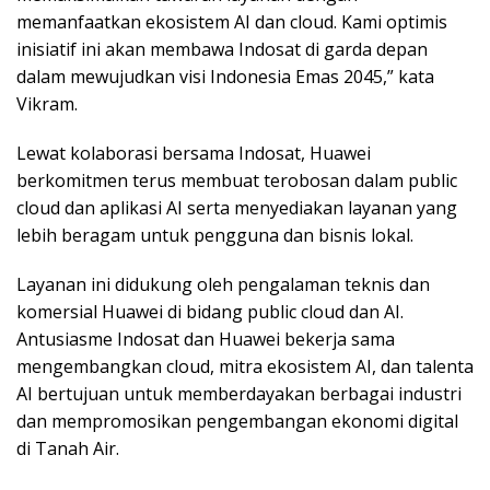
memanfaatkan ekosistem AI dan cloud. Kami optimis
inisiatif ini akan membawa Indosat di garda depan
dalam mewujudkan visi Indonesia Emas 2045,” kata
Vikram.
Lewat kolaborasi bersama Indosat, Huawei
berkomitmen terus membuat terobosan dalam public
cloud dan aplikasi AI serta menyediakan layanan yang
lebih beragam untuk pengguna dan bisnis lokal.
Layanan ini didukung oleh pengalaman teknis dan
komersial Huawei di bidang public cloud dan AI.
Antusiasme Indosat dan Huawei bekerja sama
mengembangkan cloud, mitra ekosistem AI, dan talenta
AI bertujuan untuk memberdayakan berbagai industri
dan mempromosikan pengembangan ekonomi digital
di Tanah Air.