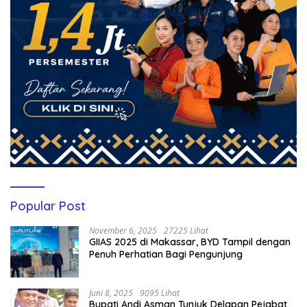
Popular Post
November 6, 2025
27225 Lihat
GIIAS 2025 di Makassar, BYD Tampil dengan
Penuh Perhatian Bagi Pengunjung
Juni 8, 2025
9095 Lihat
Bupati Andi Asman Tunjuk Delapan Pejabat