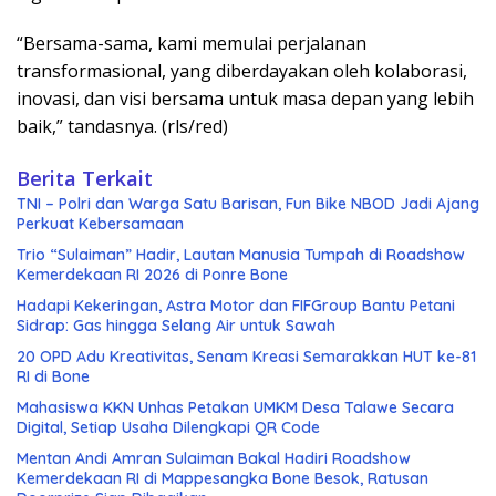
“Bersama-sama, kami memulai perjalanan
transformasional, yang diberdayakan oleh kolaborasi,
inovasi, dan visi bersama untuk masa depan yang lebih
baik,” tandasnya. (rls/red)
Berita Terkait
TNI – Polri dan Warga Satu Barisan, Fun Bike NBOD Jadi Ajang
Perkuat Kebersamaan
Trio “Sulaiman” Hadir, Lautan Manusia Tumpah di Roadshow
Kemerdekaan RI 2026 di Ponre Bone
Hadapi Kekeringan, Astra Motor dan FIFGroup Bantu Petani
Sidrap: Gas hingga Selang Air untuk Sawah
20 OPD Adu Kreativitas, Senam Kreasi Semarakkan HUT ke-81
RI di Bone
Mahasiswa KKN Unhas Petakan UMKM Desa Talawe Secara
Digital, Setiap Usaha Dilengkapi QR Code
Mentan Andi Amran Sulaiman Bakal Hadiri Roadshow
Kemerdekaan RI di Mappesangka Bone Besok, Ratusan