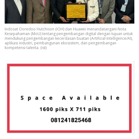
Indosat Ooredoo Hutchison (IOH) dan Huawei menandatangani Nota
Kesepahaman (MoU) tentang pengembangan digital dengan tujuan untuk
mendukung pengembangan kecerdasan buatan (Artificial Intelligence/AI),
aplikasi industri, pembangunan ekosistem, dan pengembangan
kompetensi talenta. (ist)