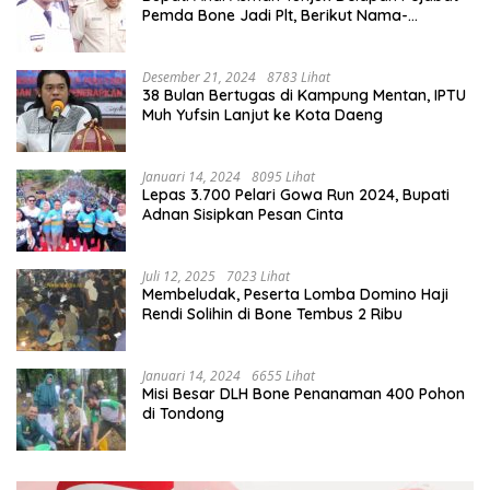
Pemda Bone Jadi Plt, Berikut Nama-
namanya
Desember 21, 2024
8783 Lihat
38 Bulan Bertugas di Kampung Mentan, IPTU
Muh Yufsin Lanjut ke Kota Daeng
Januari 14, 2024
8095 Lihat
Lepas 3.700 Pelari Gowa Run 2024, Bupati
Adnan Sisipkan Pesan Cinta
Juli 12, 2025
7023 Lihat
Membeludak, Peserta Lomba Domino Haji
Rendi Solihin di Bone Tembus 2 Ribu
Januari 14, 2024
6655 Lihat
Misi Besar DLH Bone Penanaman 400 Pohon
di Tondong