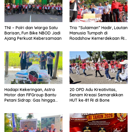
TNI – Polri dan Warga Satu
Trio “Sulaiman” Hadir, Lautan
Barisan, Fun Bike NBOD Jadi
Manusia Tumpah di
Ajang Perkuat Kebersamaan
Roadshow Kemerdekaan RI
2026 di Ponre Bone
Hadapi Kekeringan, Astra
20 OPD Adu Kreativitas,
Motor dan FIFGroup Bantu
Senam Kreasi Semarakkan
Petani Sidrap: Gas hingga
HUT ke-81 RI di Bone
Selang Air untuk Sawah