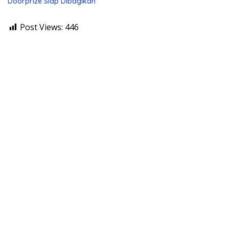
Doorprize Siap Dibagikan
Post Views:
446