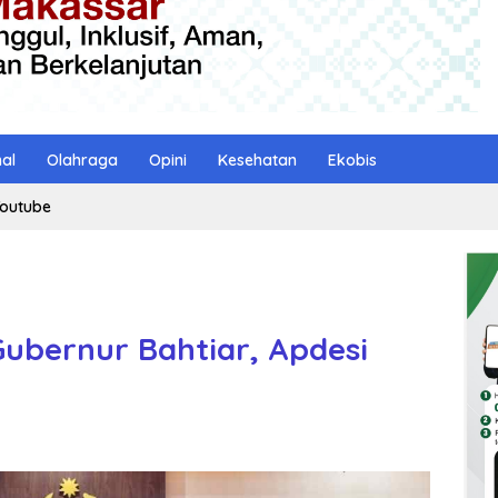
nal
Olahraga
Opini
Kesehatan
Ekobis
outube
Gubernur Bahtiar, Apdesi