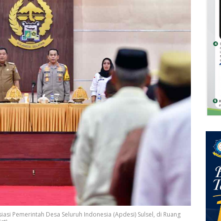
asi Pemerintah Desa Seluruh Indonesia (Apdesi) Sulsel, di Ruang