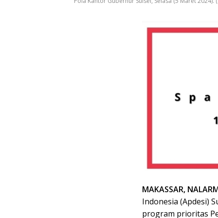
Pola Kantor Gubernur Sulsel, Selasa (5 Maret 2024). (i
MAKASSAR, NALARM
Indonesia (Apdesi) 
program prioritas Pe