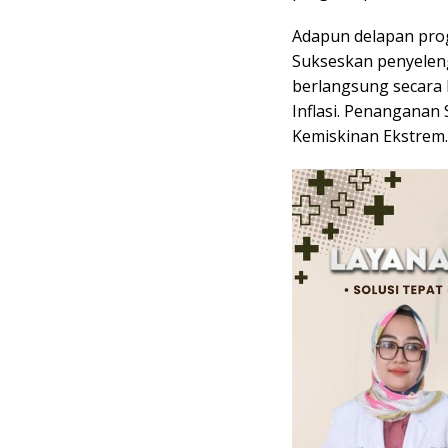
Adapun delapan prog
Sukseskan penyeleng
berlangsung secara l
Inflasi. Penanganan
Kemiskinan Ekstrem.