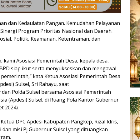
anan dan Kedaulatan Pangan. Kemudahan Pelayanan
. Sinergi Program Prioritas Nasional dan Daerah.
 Sosial, Politik, Keamanan, Ketentraman, dan
n, kami Asosiasi Pemerintah Desa, kepala desa,
 BPD siap ikut serta menyukseskan dan mengawal
i pemerintah,” kata Ketua Asosiasi Pemerintah Desa
desi) Sulsel, Sri Rahayu, saat
 dan Polda Sulsel bersama Asosiasi Pemerintah
ia (Apdesi) Sulsel, di Ruang Pola Kantor Gubernur
et 2024).
Ketua DPC Apdesi Kabupaten Pangkep, Rizal Idris,
 dan misi Pj Gubernur Sulsel yang dituangkan
gram.