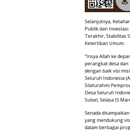
Selanjutnya, Ketah
Publik dan Investasi
Terakhir, Stabilitas
Ketertiban Umum.
“Insya Allah ke depa
perangkat desa dan
dengan baik visi mis
Seluruh Indonesia (Ap
Silaturahmi Pemprov
Desa Seluruh Indones
Sulsel, Selasa (5 Mar
Senada disampaikan 
yang mendukung visi
dalam berbagai pro