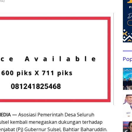
st)
Pop
EDIA —
Asosiasi Pemerintah Desa Seluruh
Sulsel kembali menegaskan dukungan terhadap
njabat (Pj) Gubernur Sulsel, Bahtiar Baharuddin.