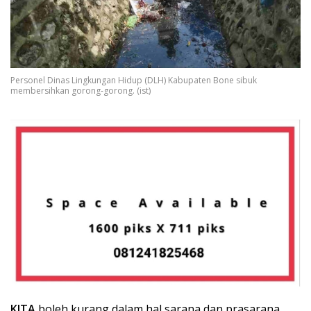
Personel Dinas Lingkungan Hidup (DLH) Kabupaten Bone sibuk
membersihkan gorong-gorong. (ist)
KITA
boleh kurang dalam hal sarana dan prasarana,