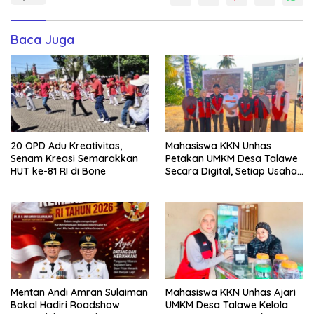
Baca Juga
20 OPD Adu Kreativitas,
Mahasiswa KKN Unhas
Senam Kreasi Semarakkan
Petakan UMKM Desa Talawe
HUT ke-81 RI di Bone
Secara Digital, Setiap Usaha
Dilengkapi QR Code
Mentan Andi Amran Sulaiman
Mahasiswa KKN Unhas Ajari
Bakal Hadiri Roadshow
UMKM Desa Talawe Kelola