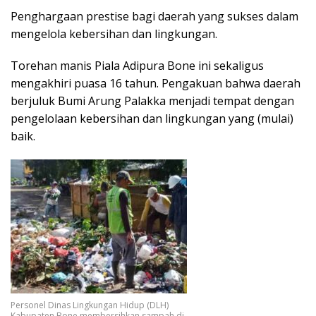
Penghargaan prestise bagi daerah yang sukses dalam
mengelola kebersihan dan lingkungan.
Torehan manis Piala Adipura Bone ini sekaligus
mengakhiri puasa 16 tahun. Pengakuan bahwa daerah
berjuluk Bumi Arung Palakka menjadi tempat dengan
pengelolaan kebersihan dan lingkungan yang (mulai)
baik.
Personel Dinas Lingkungan Hidup (DLH)
Kabupaten Bone membersihkan sampah di