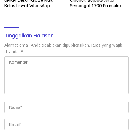
UMKM Desa Talawe Naik
Cibubur, BupAAS Antar
Kelas Lewat WhatsApp
Semangat 1.700 Pramuka
Business
Sulsel ke Jamnas XI
Tinggalkan Balasan
Alamat email Anda tidak akan dipublikasikan.
Ruas yang wajib
ditandai
*