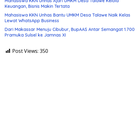
Mahasiswa KKN Unhas Ajari UMKM Desa Talawe Kelola
Keuangan, Bisnis Makin Tertata
Mahasiswa KKN Unhas Bantu UMKM Desa Talawe Naik Kelas
Lewat WhatsApp Business
Dari Makassar Menuju Cibubur, BupAAS Antar Semangat 1.700
Pramuka Sulsel ke Jamnas XI
Post Views:
350