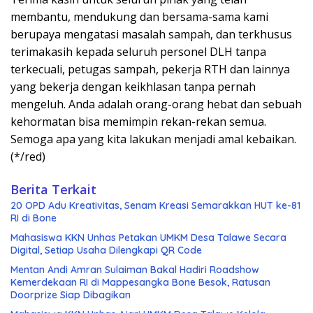
membantu, mendukung dan bersama-sama kami
berupaya mengatasi masalah sampah, dan terkhusus
terimakasih kepada seluruh personel DLH tanpa
terkecuali, petugas sampah, pekerja RTH dan lainnya
yang bekerja dengan keikhlasan tanpa pernah
mengeluh. Anda adalah orang-orang hebat dan sebuah
kehormatan bisa memimpin rekan-rekan semua.
Semoga apa yang kita lakukan menjadi amal kebaikan.
(*/red)
Berita Terkait
20 OPD Adu Kreativitas, Senam Kreasi Semarakkan HUT ke-81
RI di Bone
Mahasiswa KKN Unhas Petakan UMKM Desa Talawe Secara
Digital, Setiap Usaha Dilengkapi QR Code
Mentan Andi Amran Sulaiman Bakal Hadiri Roadshow
Kemerdekaan RI di Mappesangka Bone Besok, Ratusan
Doorprize Siap Dibagikan