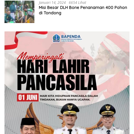
Januari 14, 2024
6654 Lihat
Misi Besar DLH Bone Penanaman 400 Pohon
di Tondong