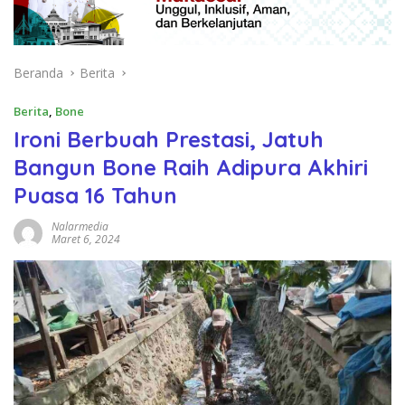
Beranda
Berita
Berita
,
Bone
Ironi Berbuah Prestasi, Jatuh
Bangun Bone Raih Adipura Akhiri
Puasa 16 Tahun
Nalarmedia
Maret 6, 2024