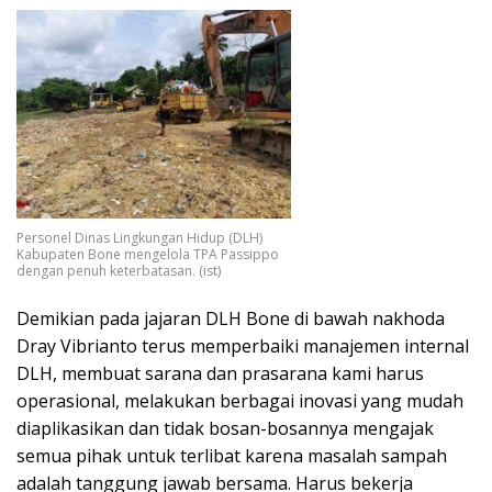
Personel Dinas Lingkungan Hidup (DLH)
Kabupaten Bone mengelola TPA Passippo
dengan penuh keterbatasan. (ist)
Demikian pada jajaran DLH Bone di bawah nakhoda
Dray Vibrianto terus memperbaiki manajemen internal
DLH, membuat sarana dan prasarana kami harus
operasional, melakukan berbagai inovasi yang mudah
diaplikasikan dan tidak bosan-bosannya mengajak
semua pihak untuk terlibat karena masalah sampah
adalah tanggung jawab bersama. Harus bekerja