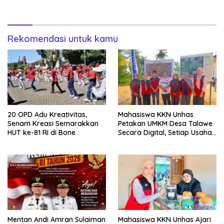
Business
Sulsel ke Jamnas XI
Rekomendasi untuk kamu
20 OPD Adu Kreativitas,
Mahasiswa KKN Unhas
Senam Kreasi Semarakkan
Petakan UMKM Desa Talawe
HUT ke-81 RI di Bone
Secara Digital, Setiap Usaha
Dilengkapi QR Code
Mentan Andi Amran Sulaiman
Mahasiswa KKN Unhas Ajari