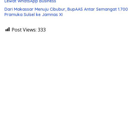
Lewat WhatsApp Business
Dari Makassar Menuju Cibubur, BupAAS Antar Semangat 1.700
Pramuka Sulsel ke Jamnas XI
Post Views:
333