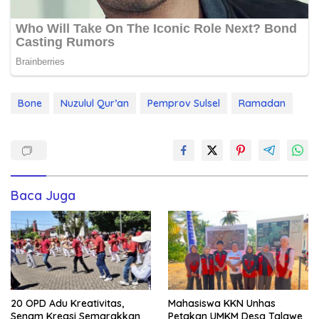
Bone
Nuzulul Qur’an
Pemprov Sulsel
Ramadan
Baca Juga
20 OPD Adu Kreativitas,
Mahasiswa KKN Unhas
Senam Kreasi Semarakkan
Petakan UMKM Desa Talawe