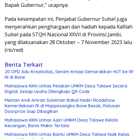
Bapak Gubernur,” ucapnya.
Pada kesempatan ini, Penjabat Gubernur Sulsel juga
menyerahkan penghargaan dan hadiah kepada Kafilah
Sulsel pada STQH Nasional XXVII di Provinsi Jambi,
yang dilaksanakan 28 Oktober – 7 November 2023 lalu.
(rls/red)
Berita Terkait
20 OPD Adu Kreativitas, Senam Kreasi Semarakkan HUT ke-81
RI di Bone
Mahasiswa KKN Unhas Petakan UMKM Desa Talawe Secara
Digital, Setiap Usaha Dilengkapi QR Code
Mentan Andi Amran Sulaiman Bakal Hadiri Roadshow
Kemerdekaan RI di Mappesangka Bone Besok, Ratusan
Doorprize Siap Dibagikan
Mahasiswa KKN Unhas Ajari UMKM Desa Talawe Kelola
Keuangan, Bisnis Makin Tertata
Mahasiswa KKN Unhas Bantu UMKM Desa Talawe Naik Kelas