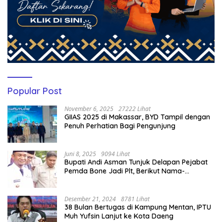
Popular Post
November 6, 2025
27222 Lihat
GIIAS 2025 di Makassar, BYD Tampil dengan
Penuh Perhatian Bagi Pengunjung
Juni 8, 2025
9094 Lihat
Bupati Andi Asman Tunjuk Delapan Pejabat
Pemda Bone Jadi Plt, Berikut Nama-
namanya
Desember 21, 2024
8781 Lihat
38 Bulan Bertugas di Kampung Mentan, IPTU
Muh Yufsin Lanjut ke Kota Daeng