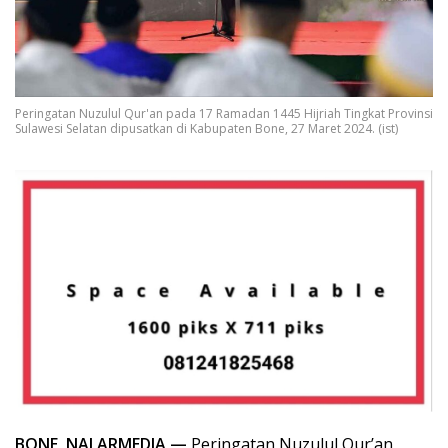
Peringatan Nuzulul Qur'an pada 17 Ramadan 1445 Hijriah Tingkat Provinsi
Sulawesi Selatan dipusatkan di Kabupaten Bone, 27 Maret 2024. (ist)
BONE, NALARMEDIA —
Peringatan Nuzulul Qur’an