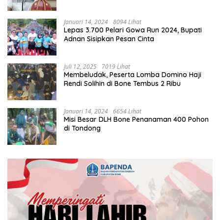
Januari 14, 2024
8094 Lihat
Lepas 3.700 Pelari Gowa Run 2024, Bupati
Adnan Sisipkan Pesan Cinta
Juli 12, 2025
7019 Lihat
Membeludak, Peserta Lomba Domino Haji
Rendi Solihin di Bone Tembus 2 Ribu
Januari 14, 2024
6654 Lihat
Misi Besar DLH Bone Penanaman 400 Pohon
di Tondong