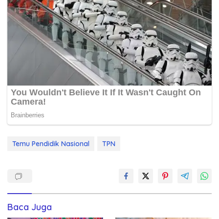
Temu Pendidik Nasional
TPN
Baca Juga