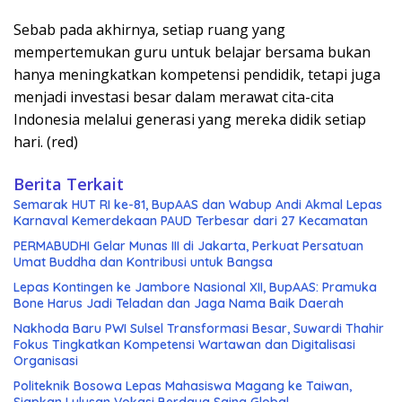
Sebab pada akhirnya, setiap ruang yang
mempertemukan guru untuk belajar bersama bukan
hanya meningkatkan kompetensi pendidik, tetapi juga
menjadi investasi besar dalam merawat cita-cita
Indonesia melalui generasi yang mereka didik setiap
hari. (red)
Berita Terkait
Semarak HUT RI ke-81, BupAAS dan Wabup Andi Akmal Lepas
Karnaval Kemerdekaan PAUD Terbesar dari 27 Kecamatan
PERMABUDHI Gelar Munas III di Jakarta, Perkuat Persatuan
Umat Buddha dan Kontribusi untuk Bangsa
Lepas Kontingen ke Jambore Nasional XII, BupAAS: Pramuka
Bone Harus Jadi Teladan dan Jaga Nama Baik Daerah
Nakhoda Baru PWI Sulsel Transformasi Besar, Suwardi Thahir
Fokus Tingkatkan Kompetensi Wartawan dan Digitalisasi
Organisasi
Politeknik Bosowa Lepas Mahasiswa Magang ke Taiwan,