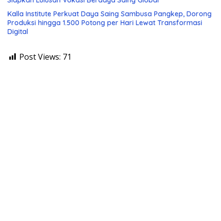
Siapkan Lulusan Vokasi Berdaya Saing Global
Kalla Institute Perkuat Daya Saing Sambusa Pangkep, Dorong
Produksi hingga 1.500 Potong per Hari Lewat Transformasi
Digital
Post Views:
71