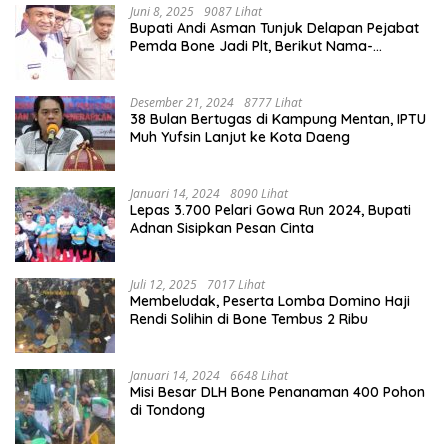
Juni 8, 2025
9087 Lihat
Bupati Andi Asman Tunjuk Delapan Pejabat
Pemda Bone Jadi Plt, Berikut Nama-
namanya
Desember 21, 2024
8777 Lihat
38 Bulan Bertugas di Kampung Mentan, IPTU
Muh Yufsin Lanjut ke Kota Daeng
Januari 14, 2024
8090 Lihat
Lepas 3.700 Pelari Gowa Run 2024, Bupati
Adnan Sisipkan Pesan Cinta
Juli 12, 2025
7017 Lihat
Membeludak, Peserta Lomba Domino Haji
Rendi Solihin di Bone Tembus 2 Ribu
Januari 14, 2024
6648 Lihat
Misi Besar DLH Bone Penanaman 400 Pohon
di Tondong