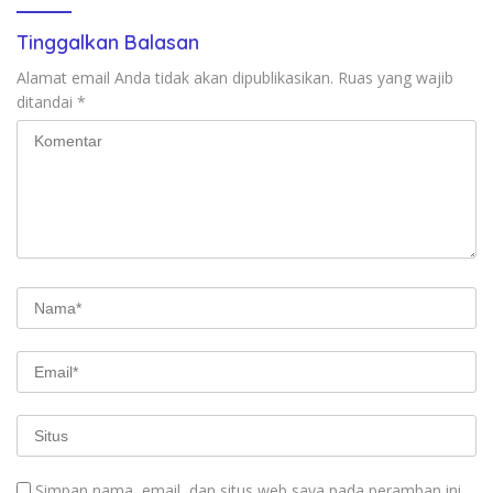
Tinggalkan Balasan
Alamat email Anda tidak akan dipublikasikan.
Ruas yang wajib
ditandai
*
Simpan nama, email, dan situs web saya pada peramban ini