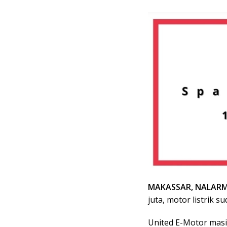
MAKASSAR, NALARM
juta, motor listrik s
United E-Motor mas