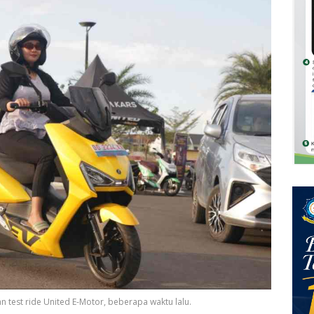
n test ride United E-Motor, beberapa waktu lalu.