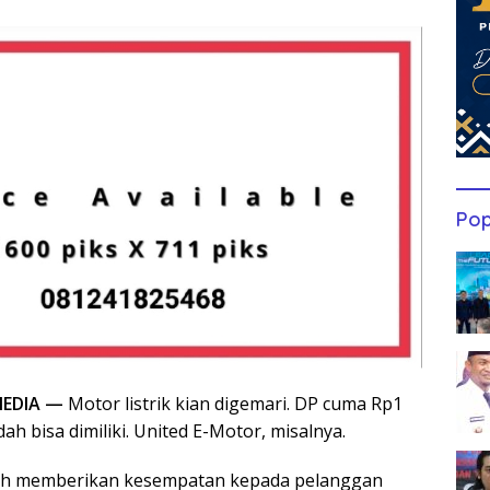
Pop
EDIA —
Motor listrik kian digemari. DP cuma Rp1
udah bisa dimiliki. United E-Motor, misalnya.
ih memberikan kesempatan kepada pelanggan