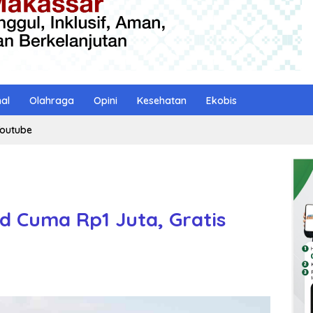
nal
Olahraga
Opini
Kesehatan
Ekobis
outube
ed Cuma Rp1 Juta, Gratis