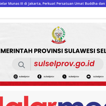
 Persatuan Umat Buddha dan Kontribusi untuk Bangsa
L