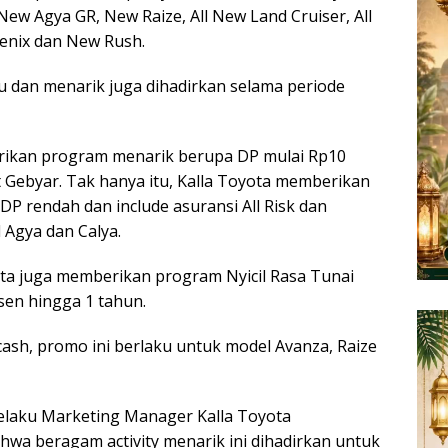
 New Agya GR, New Raize, All New Land Cruiser, All
enix dan New Rush.
ru dan menarik juga dihadirkan selama periode
rikan program menarik berupa DP mulai Rp10
t Gebyar. Tak hanya itu, Kalla Toyota memberikan
P rendah dan include asuransi All Risk dan
 Agya dan Calya.
yota juga memberikan program Nyicil Rasa Tunai
en hingga 1 tahun.
cash, promo ini berlaku untuk model Avanza, Raize
 selaku Marketing Manager Kalla Toyota
a beragam activity menarik ini dihadirkan untuk