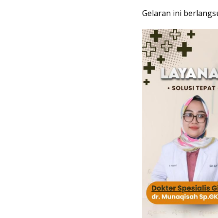
Gelaran ini berlangs