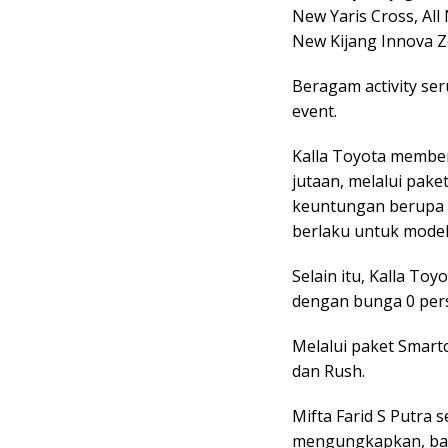
New Yaris Cross, All
New Kijang Innova Z
Beragam activity se
event.
Kalla Toyota membe
jutaan, melalui pake
keuntungan berupa D
berlaku untuk model
Selain itu, Kalla To
dengan bunga 0 pers
Melalui paket Smart
dan Rush.
Mifta Farid S Putra
mengungkapkan, bahw