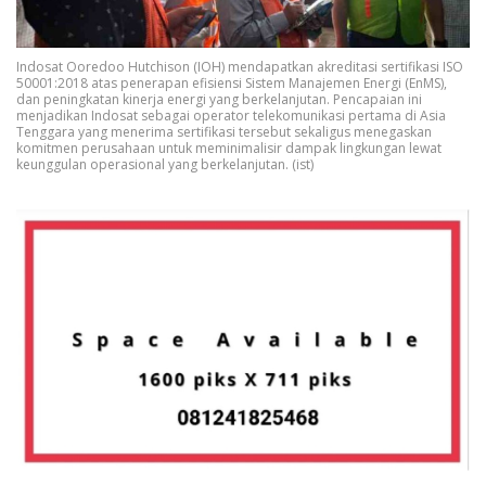
Indosat Ooredoo Hutchison (IOH) mendapatkan akreditasi sertifikasi ISO
50001:2018 atas penerapan efisiensi Sistem Manajemen Energi (EnMS),
dan peningkatan kinerja energi yang berkelanjutan. Pencapaian ini
menjadikan Indosat sebagai operator telekomunikasi pertama di Asia
Tenggara yang menerima sertifikasi tersebut sekaligus menegaskan
komitmen perusahaan untuk meminimalisir dampak lingkungan lewat
keunggulan operasional yang berkelanjutan. (ist)