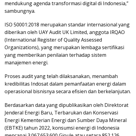
mendukung agenda transformasi digital di Indonesia,”
sambungnya.
ISO 50001:2018 merupakan standar internasional yang
diberikan oleh UAY Audit UK Limited, anggota IRQAO
(International Register of Quality Assessed
Organizations), yang merupakan lembaga sertifikasi
yang memberikan penilaian terhadap sistem
manajemen energi.
Proses audit yang telah dilaksanakan, menambah
kredibilitas Indosat dalam pemanfaatan energi dalam
operasional bisnisnya secara efisien dan berkelanjutan.
Berdasarkan data yang dipublikasikan oleh Direktorat
Jenderal Energi Baru, Terbarukan dan Konservasi
Energi Kementerian Energi dan Sumber Daya Mineral
(EBTKE) tahun 2022, konsumsi energi di Indonesia
mencapai 3.067.653.600 Gjoule atau setara 852.126