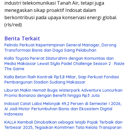
industri telekomunikasi Tanah Air, tetapi juga
menegaskan sikap proaktif Indosat dalam
berkontribusi pada upaya konservasi energi global.
(rls/red)
Berita Terkait
Pelindo Perkuat Kepemimpinan General Manager, Dorong
Transformasi Bisnis dan Daya Saing Pelabuhan
Kalla Toyota Pererat Silaturahmi dengan Komunitas dan
Media Makassar Lewat Stylix Padel Challenge Season 2 : Raize
The Game
Kalla Beton Raih Kontrak Rp3,8 Miliar, Siap Perkuat Fondasi
Pembangunan Stadion Sudiang Makassar
Liburan Makin Hemat! Bugis Waterpark Adventure Luncurkan
Promo Bonanza dengan Benefit hingga Rp3 Juta
Indosat Catat Laba Melonjak 49,2 Persen di Semester I 2026,
AI Jadi Motor Pertumbuhan Bisnis dan Ekosistem Digital
Indonesia
KALLA Kembali Dinobatkan sebagai Wajib Pajak Terbaik dan
Terbesar 2025, Tegaskan Komitmen Tata Kelola Transparan