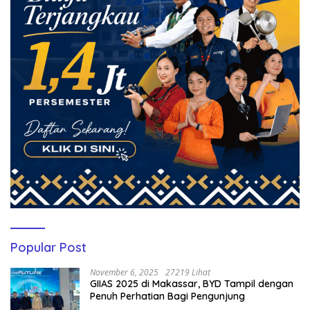
Popular Post
November 6, 2025
27219 Lihat
GIIAS 2025 di Makassar, BYD Tampil dengan
Penuh Perhatian Bagi Pengunjung