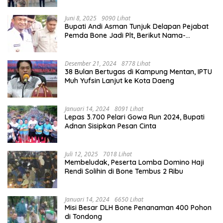
Juni 8, 2025
9090 Lihat
Bupati Andi Asman Tunjuk Delapan Pejabat
Pemda Bone Jadi Plt, Berikut Nama-
namanya
Desember 21, 2024
8778 Lihat
38 Bulan Bertugas di Kampung Mentan, IPTU
Muh Yufsin Lanjut ke Kota Daeng
Januari 14, 2024
8091 Lihat
Lepas 3.700 Pelari Gowa Run 2024, Bupati
Adnan Sisipkan Pesan Cinta
Juli 12, 2025
7018 Lihat
Membeludak, Peserta Lomba Domino Haji
Rendi Solihin di Bone Tembus 2 Ribu
Januari 14, 2024
6650 Lihat
Misi Besar DLH Bone Penanaman 400 Pohon
di Tondong